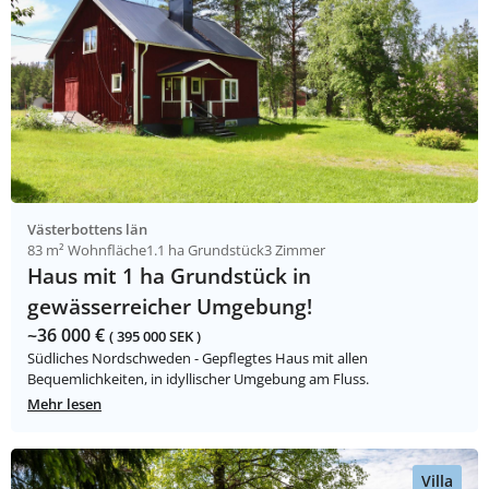
Västerbottens län
83 m² Wohnfläche
1.1 ha Grundstück
3 Zimmer
Haus mit 1 ha Grundstück in
gewässerreicher Umgebung!
~36 000 €
( 395 000 SEK )
Südliches Nordschweden - Gepflegtes Haus mit allen
Bequemlichkeiten, in idyllischer Umgebung am Fluss.
Mehr lesen
Villa