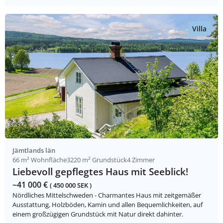
Villa
Jämtlands län
66 m² Wohnfläche
3220 m² Grundstück
4 Zimmer
Liebevoll gepflegtes Haus mit Seeblick!
~41 000 €
( 450 000 SEK )
Nördliches Mittelschweden - Charmantes Haus mit zeitgemäßer
Ausstattung, Holzböden, Kamin und allen Bequemlichkeiten, auf
einem großzügigen Grundstück mit Natur direkt dahinter.