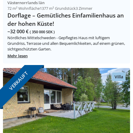
Västernorrlands län
72 m² Wohnfläche
1377 m² Grundstück
3 Zimmer
Dorflage – Gemütliches Einfamilienhaus an
der hohen Küste!
~32 000 €
( 350 000 SEK )
Nördliches Mittelschweden - Gepflegtes Haus mit luftigem
Grundriss, Terrasse und allen Bequemlichkeiten, auf einem grünen,
sichtgeschützten Garten.
Mehr lesen
VERKAUFT
Villa