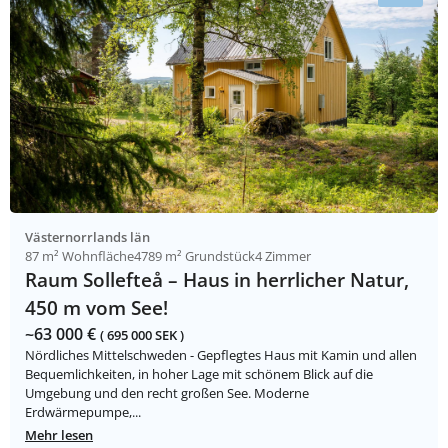
Västernorrlands län
87 m² Wohnfläche
4789 m² Grundstück
4 Zimmer
Raum Sollefteå – Haus in herrlicher Natur,
450 m vom See!
~63 000 €
( 695 000 SEK )
Nördliches Mittelschweden - Gepflegtes Haus mit Kamin und allen
Bequemlichkeiten, in hoher Lage mit schönem Blick auf die
Umgebung und den recht großen See. Moderne
Erdwärmepumpe,...
Mehr lesen