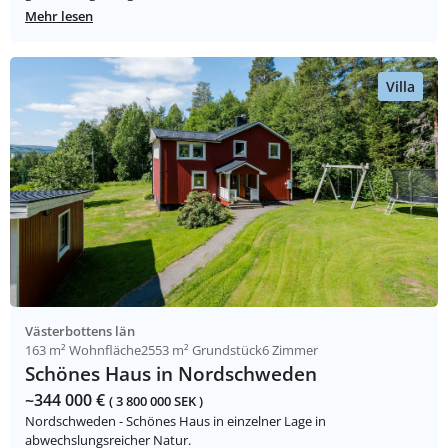
Mehr lesen
Villa
Västerbottens län
163 m² Wohnfläche
2553 m² Grundstück
6 Zimmer
Schönes Haus in Nordschweden
~344 000 €
( 3 800 000 SEK )
Nordschweden - Schönes Haus in einzelner Lage in
abwechslungsreicher Natur.