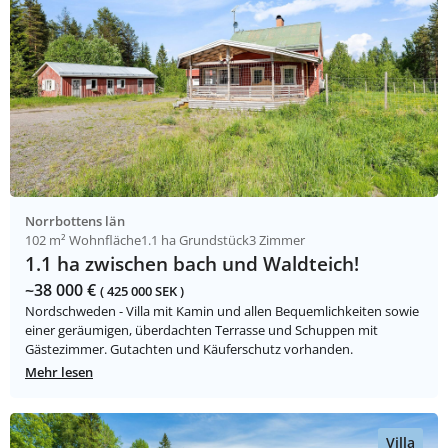
Norrbottens län
102 m² Wohnfläche
1.1 ha Grundstück
3 Zimmer
1.1 ha zwischen bach und Waldteich!
~38 000 €
( 425 000 SEK )
Nordschweden - Villa mit Kamin und allen Bequemlichkeiten sowie
einer geräumigen, überdachten Terrasse und Schuppen mit
Gästezimmer. Gutachten und Käuferschutz vorhanden.
Mehr lesen
Villa