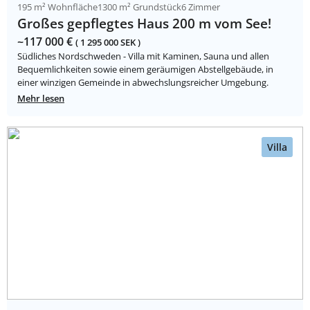
195 m² Wohnfläche
1300 m² Grundstück
6 Zimmer
Großes gepflegtes Haus 200 m vom See!
~117 000 €
( 1 295 000 SEK )
Südliches Nordschweden - Villa mit Kaminen, Sauna und allen
Bequemlichkeiten sowie einem geräumigen Abstellgebäude, in
einer winzigen Gemeinde in abwechslungsreicher Umgebung.
Mehr lesen
Villa