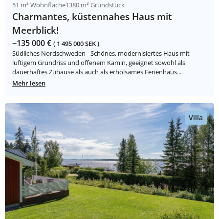
51 m² Wohnfläche
1380 m² Grundstück
Charmantes, küstennahes Haus mit
Meerblick!
~135 000 €
( 1 495 000 SEK )
Südliches Nordschweden - Schönes, modernisiertes Haus mit
luftigem Grundriss und offenem Kamin, geeignet sowohl als
dauerhaftes Zuhause als auch als erholsames Ferienhaus....
Mehr lesen
Villa