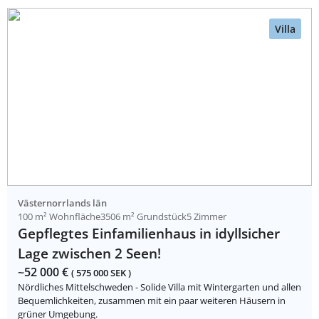
Villa
Västernorrlands län
100 m² Wohnfläche
3506 m² Grundstück
5 Zimmer
Gepflegtes Einfamilienhaus in idyllsicher
Lage zwischen 2 Seen!
~52 000 €
( 575 000 SEK )
Nördliches Mittelschweden - Solide Villa mit Wintergarten und allen
Bequemlichkeiten, zusammen mit ein paar weiteren Häusern in
grüner Umgebung.