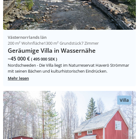
Västernorrlands län
200 m² Wohnfläche
1300 m² Grundstück
7 Zimmer
Geräumige Villa in Wassernähe
~45 000 €
( 495 000 SEK )
Nordschweden - Die Villa liegt im Naturreservat Haverö Strömmar
mit seinen Bächen und kulturhistorischen Eindrücken.
Mehr lesen
Villa