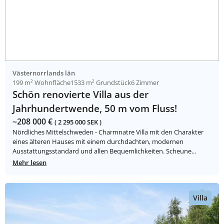
Västernorrlands län
199 m² Wohnfläche
1533 m² Grundstück
6 Zimmer
Schön renovierte Villa aus der
Jahrhundertwende, 50 m vom Fluss!
~208 000 €
( 2 295 000 SEK )
Nördliches Mittelschweden - Charmnatre Villa mit den Charakter
eines älteren Hauses mit einem durchdachten, modernen
Ausstattungsstandard und allen Bequemlichkeiten. Scheune...
Mehr lesen
Villa