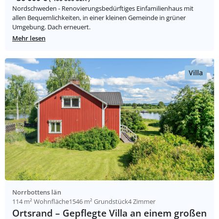
Nordschweden - Renovierungsbedürftiges Einfamilienhaus mit
allen Bequemlichkeiten, in einer kleinen Gemeinde in grüner
Umgebung. Dach erneuert.
Mehr lesen
Villa
Norrbottens län
114 m² Wohnfläche
1546 m² Grundstück
4 Zimmer
Ortsrand – Gepflegte Villa an einem großen