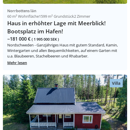
Norrbottens län
60 m² Wohnfläche
1599 m² Grundstück
2 Zimmer
Haus in erhöhter Lage mit Meerblick!
Bootsplatz im Hafen!
~181 000 €
( 1 995 000 SEK )
Nordschweden - Ganzjähriges Haus mit gutem Standard, Kamin,
Wintergarten und allen Bequemlichkeiten, auf einem Garten mit
u.a. Blaubeeren, Stachelbeeren und Rhabarber.
Mehr lesen
Villa