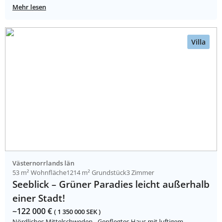
Mehr lesen
Villa
Västernorrlands län
53 m² Wohnfläche
1214 m² Grundstück
3 Zimmer
Seeblick – Grüner Paradies leicht außerhalb
einer Stadt!
~122 000 €
( 1 350 000 SEK )
Nördliches Mittelschweden - Gepflegtes Haus mit luftigem