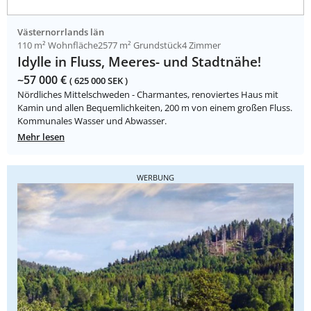
Västernorrlands län
110 m² Wohnfläche
2577 m² Grundstück
4 Zimmer
Idylle in Fluss, Meeres- und Stadtnähe!
~57 000 €
( 625 000 SEK )
Nördliches Mittelschweden - Charmantes, renoviertes Haus mit
Kamin und allen Bequemlichkeiten, 200 m von einem großen Fluss.
Kommunales Wasser und Abwasser.
Mehr lesen
WERBUNG