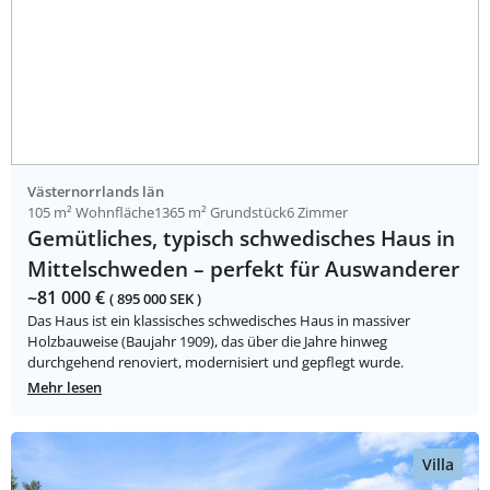
Västernorrlands län
105 m² Wohnfläche
1365 m² Grundstück
6 Zimmer
Gemütliches, typisch schwedisches Haus in
Mittelschweden – perfekt für Auswanderer
~81 000 €
( 895 000 SEK )
Das Haus ist ein klassisches schwedisches Haus in massiver
Holzbauweise (Baujahr 1909), das über die Jahre hinweg
durchgehend renoviert, modernisiert und gepflegt wurde.
Mehr lesen
Villa