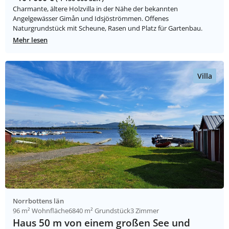
Charmante, ältere Holzvilla in der Nähe der bekannten
Angelgewässer Gimån und Idsjöströmmen. Offenes
Naturgrundstück mit Scheune, Rasen und Platz für Gartenbau.
Mehr lesen
Villa
Norrbottens län
96 m² Wohnfläche
6840 m² Grundstück
3 Zimmer
Haus 50 m von einem großen See und