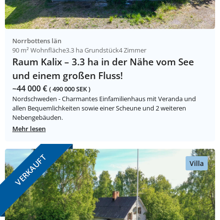
Norrbottens län
90 m² Wohnfläche
3.3 ha Grundstück
4 Zimmer
Raum Kalix – 3.3 ha in der Nähe vom See
und einem großen Fluss!
~44 000 €
( 490 000 SEK )
Nordschweden - Charmantes Einfamilienhaus mit Veranda und
allen Bequemlichkeiten sowie einer Scheune und 2 weiteren
Nebengebäuden.
Mehr lesen
VERKAUFT
Villa