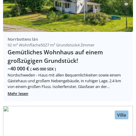
Norrbottens län
92 m² Wohnfläche
5027 m² Grundstück
4 Zimmer
Gemütliches Wohnhaus auf einem
großzügigen Grundstück!
~40 000 €
( 445 000 SEK )
Nordschweden - Haus mit allen Bequemlichkeiten sowie einem
Gästehaus und großem Nebengebäude, in ruhiger Lage, 2.4 km
von einem großen Fluss. Isolierfenster, Glasfaser an der...
Mehr lesen
Villa