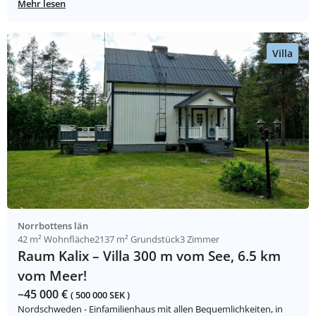
Mehr lesen
Villa
Norrbottens län
42 m² Wohnfläche
2137 m² Grundstück
3 Zimmer
Raum Kalix – Villa 300 m vom See, 6.5 km
vom Meer!
~45 000 €
( 500 000 SEK )
Nordschweden - Einfamilienhaus mit allen Bequemlichkeiten, in