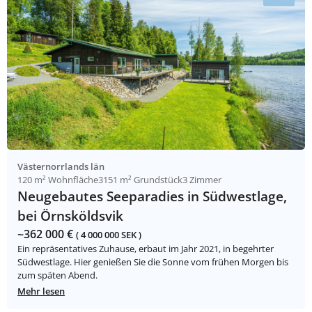
Västernorrlands län
120 m² Wohnfläche
3151 m² Grundstück
3 Zimmer
Neugebautes Seeparadies in Südwestlage,
bei Örnsköldsvik
~362 000 €
( 4 000 000 SEK )
Ein repräsentatives Zuhause, erbaut im Jahr 2021, in begehrter
Südwestlage. Hier genießen Sie die Sonne vom frühen Morgen bis
zum späten Abend.
Mehr lesen