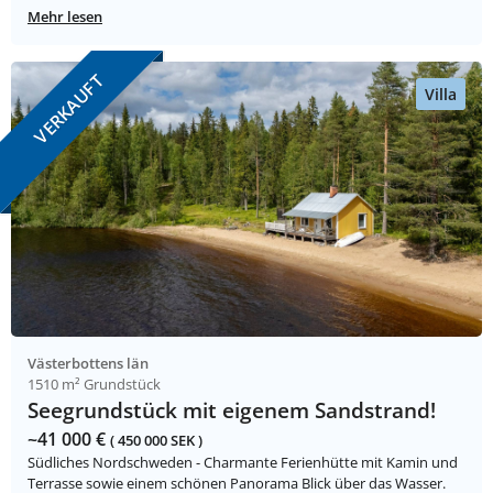
Mehr lesen
VERKAUFT
Villa
Västerbottens län
1510 m² Grundstück
Seegrundstück mit eigenem Sandstrand!
~41 000 €
( 450 000 SEK )
Südliches Nordschweden - Charmante Ferienhütte mit Kamin und
Terrasse sowie einem schönen Panorama Blick über das Wasser.