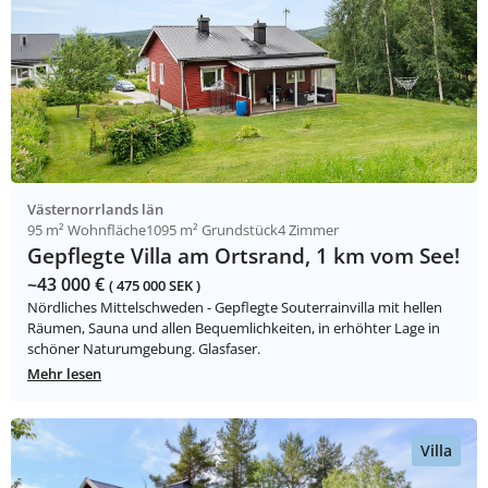
Västernorrlands län
95 m² Wohnfläche
1095 m² Grundstück
4 Zimmer
Gepflegte Villa am Ortsrand, 1 km vom See!
~43 000 €
( 475 000 SEK )
Nördliches Mittelschweden - Gepflegte Souterrainvilla mit hellen
Räumen, Sauna und allen Bequemlichkeiten, in erhöhter Lage in
schöner Naturumgebung. Glasfaser.
Mehr lesen
Villa