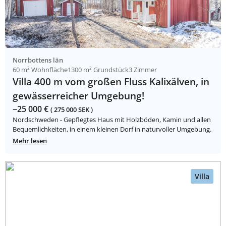
Norrbottens län
60 m² Wohnfläche
1300 m² Grundstück
3 Zimmer
Villa 400 m vom großen Fluss Kalixälven, in
gewässerreicher Umgebung!
~25 000 €
( 275 000 SEK )
Nordschweden - Gepflegtes Haus mit Holzböden, Kamin und allen
Bequemlichkeiten, in einem kleinen Dorf in naturvoller Umgebung.
Mehr lesen
Villa