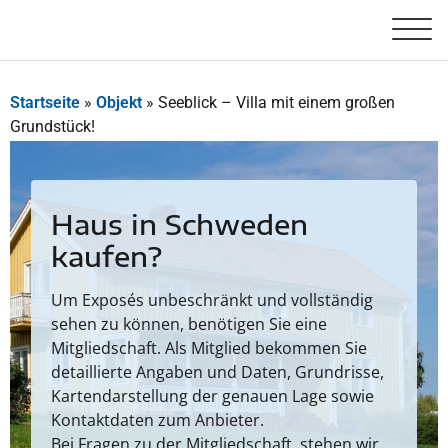
Startseite
»
Objekt
»
Seeblick – Villa mit einem großen
Grundstück!
Haus in Schweden
kaufen?
Um Exposés unbeschränkt und vollständig
sehen zu können, benötigen Sie eine
Mitgliedschaft. Als Mitglied bekommen Sie
detaillierte Angaben und Daten, Grundrisse,
Kartendarstellung der genauen Lage sowie
Kontaktdaten zum Anbieter.
Bei Fragen zu der Mitgliedschaft, stehen wir