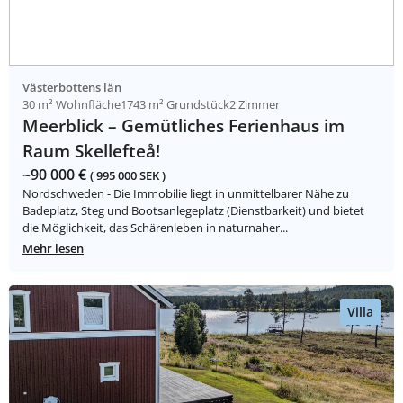
Västerbottens län
30 m² Wohnfläche
1743 m² Grundstück
2 Zimmer
Meerblick – Gemütliches Ferienhaus im
Raum Skellefteå!
~90 000 €
( 995 000 SEK )
Nordschweden - Die Immobilie liegt in unmittelbarer Nähe zu
Badeplatz, Steg und Bootsanlegeplatz (Dienstbarkeit) und bietet
die Möglichkeit, das Schärenleben in naturnaher...
Mehr lesen
Villa