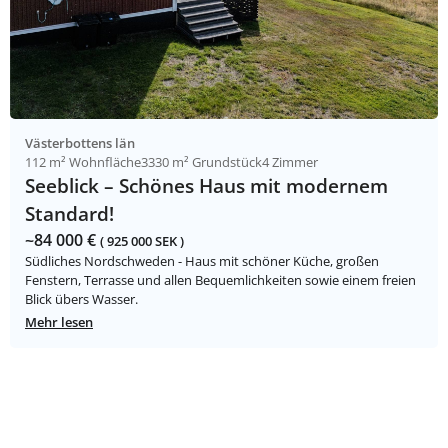
Västerbottens län
112 m² Wohnfläche
3330 m² Grundstück
4 Zimmer
Seeblick – Schönes Haus mit modernem
Standard!
~84 000 €
( 925 000 SEK )
Südliches Nordschweden - Haus mit schöner Küche, großen
Fenstern, Terrasse und allen Bequemlichkeiten sowie einem freien
Blick übers Wasser.
Mehr lesen