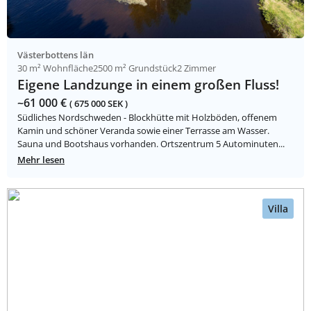
Västerbottens län
30 m² Wohnfläche
2500 m² Grundstück
2 Zimmer
Eigene Landzunge in einem großen Fluss!
~61 000 €
( 675 000 SEK )
Südliches Nordschweden - Blockhütte mit Holzböden, offenem
Kamin und schöner Veranda sowie einer Terrasse am Wasser.
Sauna und Bootshaus vorhanden. Ortszentrum 5 Autominuten...
Mehr lesen
Villa