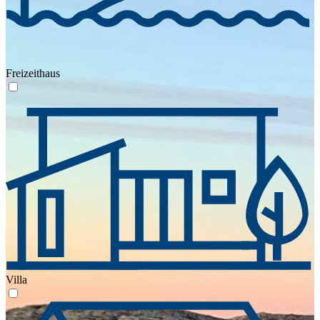
Freizeithaus
Villa