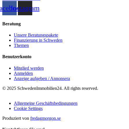
acebook
Instagram
Beratung
Unsere Beratungspakete
Finanzierung in Schweden
Themen
Benutzerkonto
Mitglied werden
Anmelden
Anzeige aufgeben / Annonsera
© 2025 SchwedenImmobilien24. All rights reserved.
Allgemeine Geschäftsbedingungen
Cookie Settings
Produziert von
fredagmorgon.se