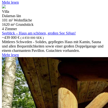
Mehr lesen
Villa
Dalarnas län
101 m² Wohnfläche
1620 m² Grundstück
4 Zimmer
Seeblick – Haus am schönen, großen See Siljan!
~439 000 €
( 4 850 000 SEK )
Mittleres Schweden - Solides, gepflegtes Haus mit Kamin, Sauna
und allen Bequemlichkeiten sowie einer großen Doppelgarage und
einem charmantem Pavillon. Gutachten vorhanden.
Mehr lesen