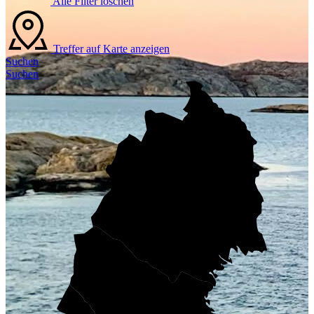
Alle Filter löschen
Treffer auf Karte anzeigen
Suchen
Suchen