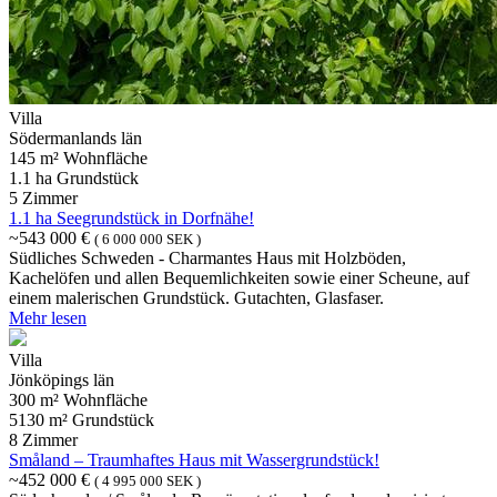
Villa
Södermanlands län
145 m² Wohnfläche
1.1 ha Grundstück
5 Zimmer
1.1 ha Seegrundstück in Dorfnähe!
~543 000 €
( 6 000 000 SEK )
Südliches Schweden - Charmantes Haus mit Holzböden,
Kachelöfen und allen Bequemlichkeiten sowie einer Scheune, auf
einem malerischen Grundstück. Gutachten, Glasfaser.
Mehr lesen
Villa
Jönköpings län
300 m² Wohnfläche
5130 m² Grundstück
8 Zimmer
Småland – Traumhaftes Haus mit Wassergrundstück!
~452 000 €
( 4 995 000 SEK )