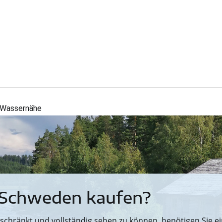
n Wassernähe
 Schweden kaufen?
hränkt und vollständig sehen zu können, benötigen Sie ein