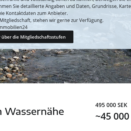
mmen Sie detaillierte Angaben und Daten, Grundrisse, Kart
ie Kontaktdaten zum Anbieter.
 Mitgliedschaft, stehen wir gerne zur Verfügung.
mmobilien24
 über die Mitgliedschaftsstufen
495 000 SEK
in Wassernähe
~45 000