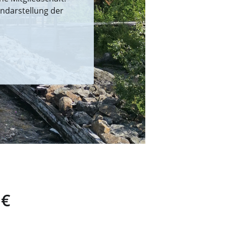
endarstellung der
 €