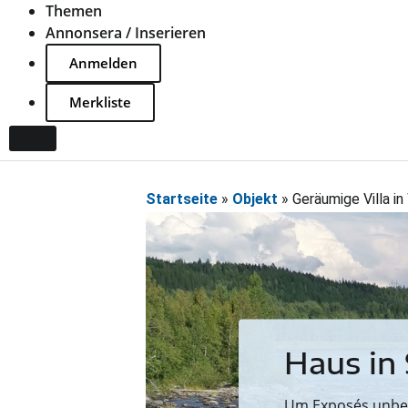
Themen
Annonsera / Inserieren
Anmelden
Merkliste
Startseite
»
Objekt
»
Geräumige Villa i
Haus in
Um Exposés unbesc