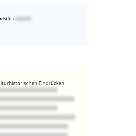
dstück:
lturhistorischen Eindrücken.