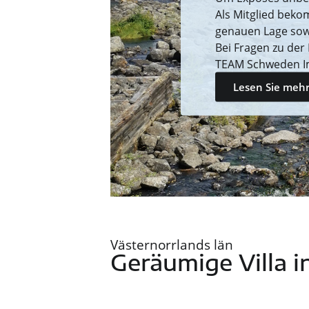
Als Mitglied beko
genauen Lage sow
Bei Fragen zu der
TEAM Schweden I
Lesen Sie mehr
Västernorrlands län
Geräumige Villa 