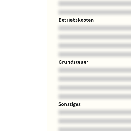
Betriebskosten
Grundsteuer
Sonstiges