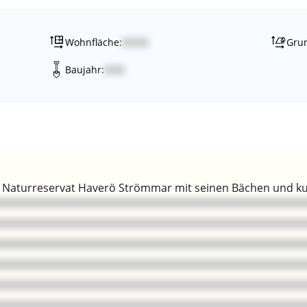
Wohnfläche:
Grun
Baujahr:
im Naturreservat Haverö Strömmar mit seinen Bächen und ku