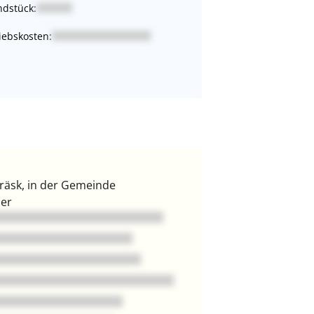
dstück:
iebskosten:
räsk, in der Gemeinde
ner