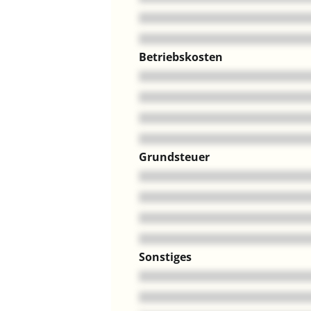
Betriebskosten
Grundsteuer
Sonstiges