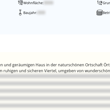
Wohnfläche:
Grun
Baujahr:
Betr
 und geräumigen Haus in der naturschönen Ortschaft Ört
nem ruhigen und sicheren Viertel, umgeben von wunderschö