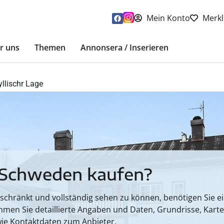
Mein Konto
Merkl
r uns
Themen
Annonsera / Inserieren
llischr Lage
 Schweden kaufen?
hränkt und vollständig sehen zu können, benötigen Sie ein
mmen Sie detaillierte Angaben und Daten, Grundrisse, Kart
ie Kontaktdaten zum Anbieter.