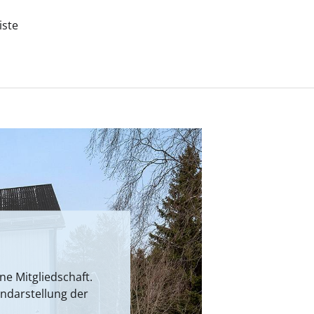
iste
e Mitgliedschaft.
endarstellung der