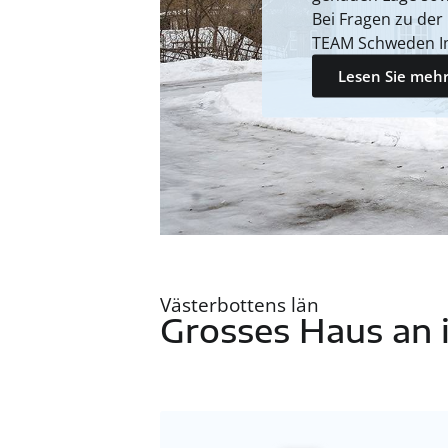
Bei Fragen zu der
TEAM Schweden I
Lesen Sie mehr
Västerbottens län
Grosses Haus an i