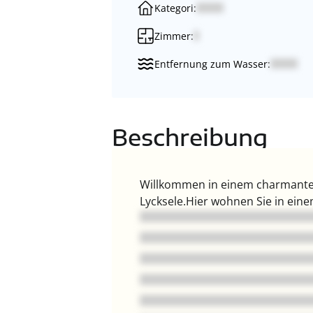
Kategori:
Zimmer:
Entfernung zum Wasser:
Beschreibung
Willkommen in einem charmanten
Lycksele.Hier wohnen Sie in ei