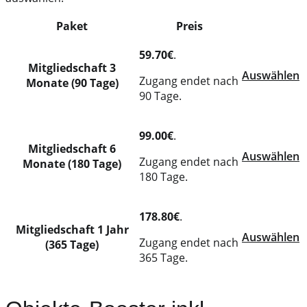
Paket
Preis
Action
59.70€
.
Mitgliedschaft 3
Auswählen
Zugang endet nach
Monate (90 Tage)
90 Tage.
99.00€
.
Mitgliedschaft 6
Auswählen
Zugang endet nach
Monate (180 Tage)
180 Tage.
178.80€
.
Mitgliedschaft 1 Jahr
Auswählen
Zugang endet nach
(365 Tage)
365 Tage.