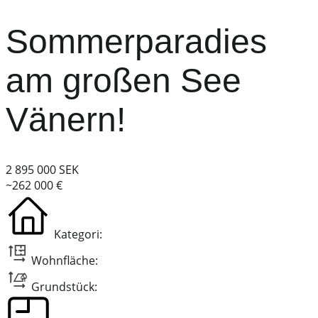
Sommerparadies
am großen See
Vänern!
2 895 000 SEK
~262 000 €
Kategori:
Wohnfläche:
Grundstück: