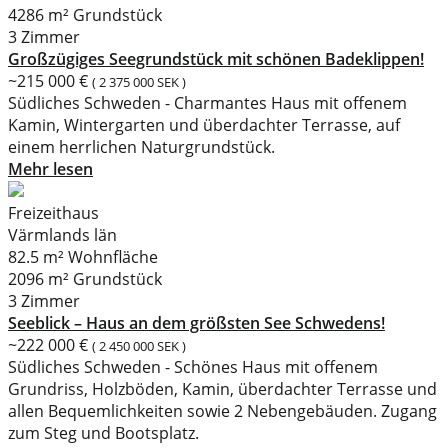
4286 m² Grundstück
3 Zimmer
Großzügiges Seegrundstück mit schönen Badeklippen!
~215 000 €
( 2 375 000 SEK )
Südliches Schweden - Charmantes Haus mit offenem
Kamin, Wintergarten und überdachter Terrasse, auf
einem herrlichen Naturgrundstück.
Mehr lesen
Freizeithaus
Värmlands län
82.5 m² Wohnfläche
2096 m² Grundstück
3 Zimmer
Seeblick – Haus an dem größsten See Schwedens!
~222 000 €
( 2 450 000 SEK )
Südliches Schweden - Schönes Haus mit offenem
Grundriss, Holzböden, Kamin, überdachter Terrasse und
allen Bequemlichkeiten sowie 2 Nebengebäuden. Zugang
zum Steg und Bootsplatz.