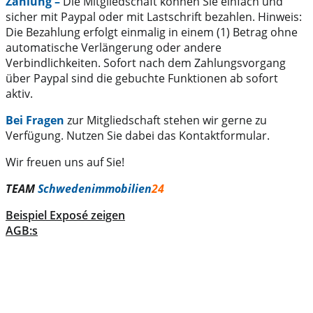
Zahlung –
Die Mitgliedschaft können Sie einfach und
sicher mit Paypal oder mit Lastschrift bezahlen. Hinweis:
Die Bezahlung erfolgt einmalig in einem (1) Betrag ohne
automatische Verlängerung oder andere
Verbindlichkeiten. Sofort nach dem Zahlungsvorgang
über Paypal sind die gebuchte Funktionen ab sofort
aktiv.
Bei Fragen
zur Mitgliedschaft stehen wir gerne zu
Verfügung. Nutzen Sie dabei das Kontaktformular.
Wir freuen uns auf Sie!
TEAM
Schwedenimmobilien
24
Beispiel Exposé zeigen
AGB:s