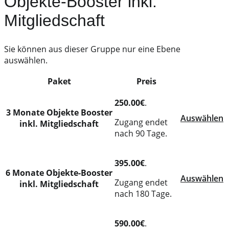
Objekte-Booster inkl.
Mitgliedschaft
Sie können aus dieser Gruppe nur eine Ebene
auswählen.
Paket
Preis
Action
250.00€
.
3 Monate Objekte Booster
Auswählen
Zugang endet
inkl. Mitgliedschaft
nach 90 Tage.
395.00€
.
6 Monate Objekte-Booster
Auswählen
Zugang endet
inkl. Mitgliedschaft
nach 180 Tage.
590.00€
.