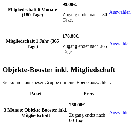
99.00€
.
Mitgliedschaft 6 Monate
Auswählen
Zugang endet nach 180
(180 Tage)
Tage.
178.80€
.
Mitgliedschaft 1 Jahr (365
Auswählen
Zugang endet nach 365
Tage)
Tage.
Objekte-Booster inkl. Mitgliedschaft
Sie können aus dieser Gruppe nur eine Ebene auswählen.
Paket
Preis
Action
250.00€
.
3 Monate Objekte Booster inkl.
Auswählen
Zugang endet nach
Mitgliedschaft
90 Tage.