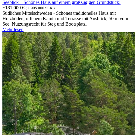
Seeblick – Schönes Haus auf einem großzügigen Grundstück!
~181 000 €
( 1 995 000 SEK )
Südliches Mittelschweden - Schönes traditionelles Haus mit
Holzböden, offenem Kamin und Terrasse mit Ausblick, 50 m vom
See. Nutzungsrecht für Steg und Bootsplatz.
Mehr lesen