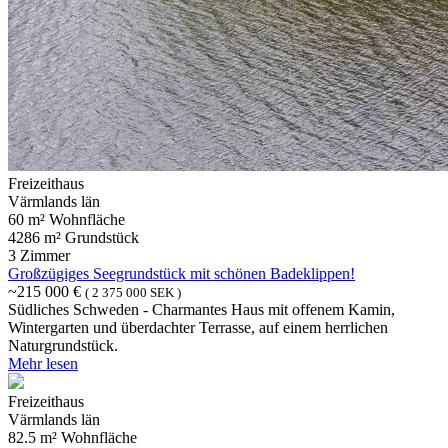
Freizeithaus
Värmlands län
60 m² Wohnfläche
4286 m² Grundstück
3 Zimmer
Großzügiges Seegrundstück mit schönen Badeklippen!
~215 000 €
( 2 375 000 SEK )
Südliches Schweden - Charmantes Haus mit offenem Kamin,
Wintergarten und überdachter Terrasse, auf einem herrlichen
Naturgrundstück.
Mehr lesen
Freizeithaus
Värmlands län
82.5 m² Wohnfläche