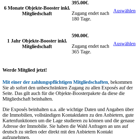
395.00€
.
6 Monate Objekte-Booster inkl.
Auswählen
Zugang endet nach
Mitgliedschaft
180 Tage.
590.00€
.
1 Jahr Objekte-Booster inkl.
Auswählen
Zugang endet nach
Mitgliedschaft
365 Tage.
Werde Mitglied jetzt!
Mit einer der zahlungspflichtigen Mitgliedschaften
, bekommen
Sie ab sofort den unbeschränkten Zugang zu allen Exposés auf der
Seite. Das gilt auch für die Objekte-Boosterpakete da diese die
Mitgliedschaft beinhalten.
Die Exposés beinhalten u.a. alle wichtige Daten und Angaben über
die Immobilien, vollständigen Kontaktdaten zu den Anbietern, gute
Kartenfunktionen um die Lage studieren zu können und die genaue
Adresse der Immobilie. Sie haben die Wahl Anfragen an uns auf
deutsch zu stellen oder direkt mit den Anbietern Kontakt
aufzunehmen.