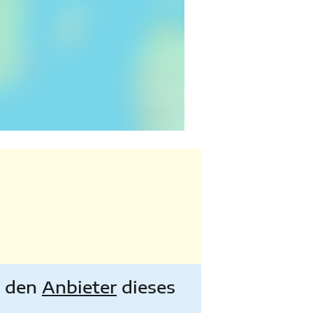
e den
Anbieter
dieses