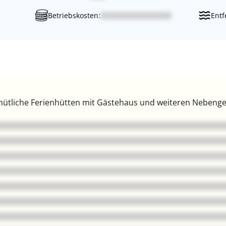
Betriebskosten:
Entf
mütliche Ferienhütten mit Gästehaus und weiteren Nebenge