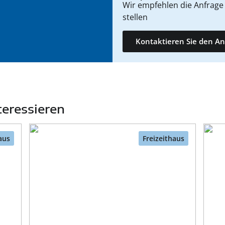
Wir empfehlen die Anfrage 
stellen
Kontaktieren Sie den An
teressieren
aus
Freizeithaus