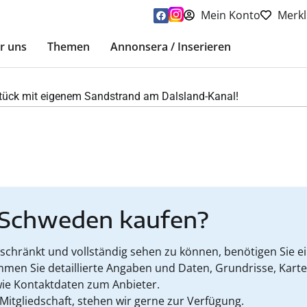
Mein Konto
Merkl
r uns
Themen
Annonsera / Inserieren
tück mit eigenem Sandstrand am Dalsland-Kanal!
 Schweden kaufen?
hränkt und vollständig sehen zu können, benötigen Sie ein
mmen Sie detaillierte Angaben und Daten, Grundrisse, Kart
ie Kontaktdaten zum Anbieter.
 Mitgliedschaft, stehen wir gerne zur Verfügung.