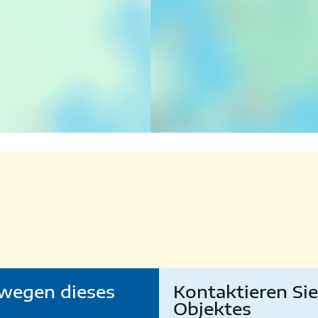
wegen dieses
Kontaktieren Si
Objektes