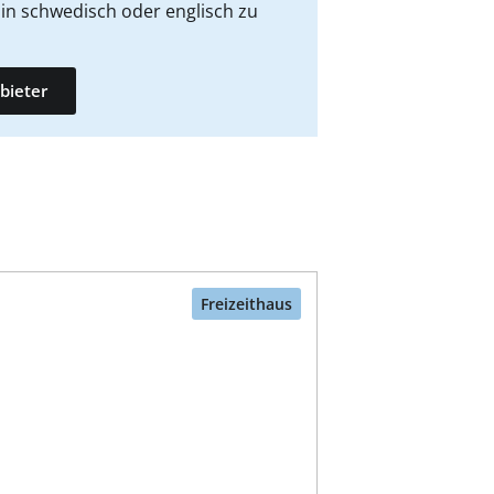
in schwedisch oder englisch zu
bieter
Freizeithaus