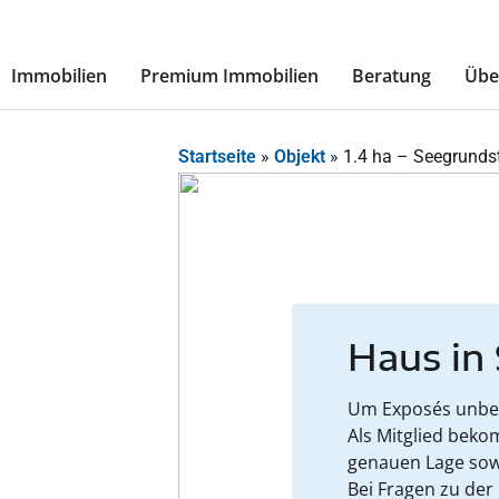
Immobilien
Premium Immobilien
Beratung
Übe
Startseite
»
Objekt
»
1.4 ha – Seegrunds
Haus in
Um Exposés unbesc
Als Mitglied beko
genauen Lage sow
Bei Fragen zu der