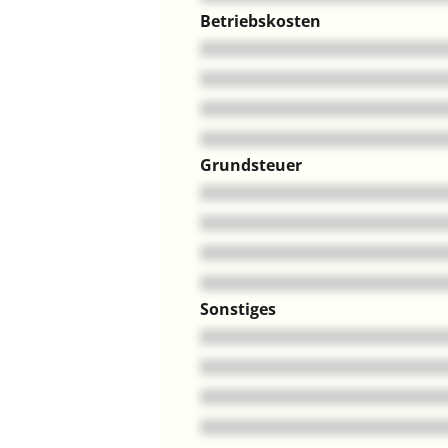
Betriebskosten
Grundsteuer
Sonstiges