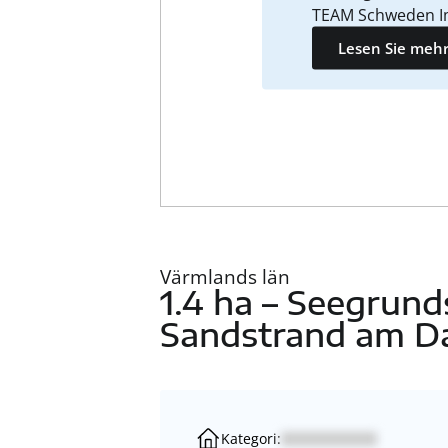
TEAM Schweden I
Lesen Sie mehr
Värmlands län
1.4 ha – Seegrun
Sandstrand am Da
Kategori: