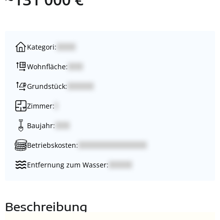
Kategori:
Wohnfläche:
Grundstück:
Zimmer:
Baujahr:
Betriebskosten:
Entfernung zum Wasser:
Beschreibung