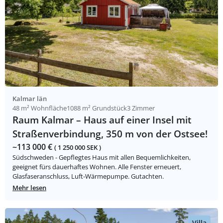
Kalmar län
48 m² Wohnfläche
1088 m² Grundstück
3 Zimmer
Raum Kalmar – Haus auf einer Insel mit
Straßenverbindung, 350 m von der Ostsee!
~113 000 €
( 1 250 000 SEK )
Südschweden - Gepflegtes Haus mit allen Bequemlichkeiten,
geeignet fürs dauerhaftes Wohnen. Alle Fenster erneuert,
Glasfaseranschluss, Luft-Wärmepumpe. Gutachten.
Mehr lesen
Villa