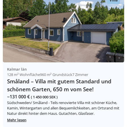
Kalmar län
128 m² Wohnfläche
960 m² Grundstück
7 Zimmer
Småland – Villa mit gutem Standard und
schönem Garten, 650 m vom See!
~131 000 €
( 1 450 000 SEK )
Südschweden/ Småland - Teils renovierte Villa mit schöner Küche,
Kamin, Wintergarten und allen Bequemlichkeiten, am Ortsrand mit
Natur direkt hinter dem Haus. Gutachten, Glasfaser.
Mehr lesen