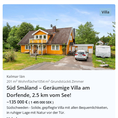
Villa
Kalmar län
201 m² Wohnfläche
1054 m² Grundstück
6 Zimmer
Süd Småland – Geräumige Villa am
Dorfende, 2.5 km vom See!
~135 000 €
( 1 495 000 SEK )
Südschweden - Solide, gepflegte Villa mit allen Bequemlichkeiten,
in ruhiger Lage mit Natur vor der Tür.