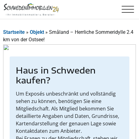
Startseite
»
Objekt
»
Småland – Herrliche Sommeridylle 2.4
km von der Ostsee!
Haus in Schweden
kaufen?
Um Exposés unbeschränkt und vollständig
sehen zu können, benötigen Sie eine
Mitgliedschaft. Als Mitglied bekommen Sie
detaillierte Angaben und Daten, Grundrisse,
Kartendarstellung der genauen Lage sowie
Kontaktdaten zum Anbieter.
Bei Fragen zu der Mitgliedschaft, stehen wir