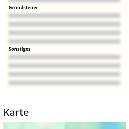
Grundsteuer
Sonstiges
Karte