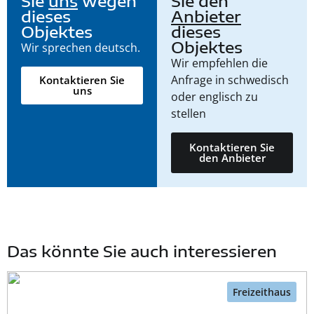
Sie
uns
wegen
Sie den
dieses
Anbieter
Objektes
dieses
Objektes
Wir sprechen deutsch.
Wir empfehlen die
Anfrage in schwedisch
Kontaktieren Sie
uns
oder englisch zu
stellen
Kontaktieren Sie
den Anbieter
Das könnte Sie auch interessieren
Freizeithaus