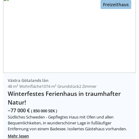
Freizeithaus
Västra Götalands län
48 m² Wohnfläche
1074 m² Grundstück
2 Zimmer
Winterfestes Ferienhaus in traumhafter
Natur!
~77 000 €
( 850 000 SEK )
Südliches Schweden - Gepflegtes Haus mit Ofen und allen
Bequemlichkeiten, in wunderschöner Lage in fußläufiger
Entfernung von einem Badesee. Isoliertes Gästehaus vorhanden.
Mehr lesen