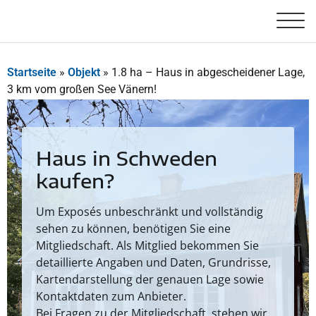
Startseite
»
Objekt
»
1.8 ha – Haus in abgescheidener Lage,
3 km vom großen See Vänern!
Haus in Schweden
kaufen?
Um Exposés unbeschränkt und vollständig
sehen zu können, benötigen Sie eine
Mitgliedschaft. Als Mitglied bekommen Sie
detaillierte Angaben und Daten, Grundrisse,
Kartendarstellung der genauen Lage sowie
Kontaktdaten zum Anbieter.
Bei Fragen zu der Mitgliedschaft, stehen wir