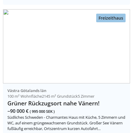
Freizeithaus
Västra Götalands län
100 m² Wohnfläche
2145 m² Grundstück
5 Zimmer
Grüner Rückzugsort nahe Vänern!
~90 000 €
( 995 000 SEK )
Südliches Schweden - Charmantes Haus mit Küche, 5 Zimmern und
WC, auf einem grüngewachsenen Grundstück. Großer See Vänern
fußläufig erreichbar, Ortszentrum kurzen Autofahrt...