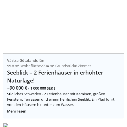
Västra Götalands län
95.8 m² Wohnfläche
2704 m² Grundstück
6 Zimmer
Seeblick – 2 Ferienhäuser in erhöhter
Naturlage!
~90 000 €
( 1 000 000 SEK )
Südliches Schweden - 2 Ferienhäuser mit Kaminen, großen
Fenstern, Terrassen und einem herrlichen Seeblik. Ein Pfad führt
von den Häusern hinunter zum Wasser.
Mehr lesen