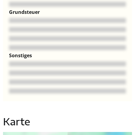
Grundsteuer
Sonstiges
Karte