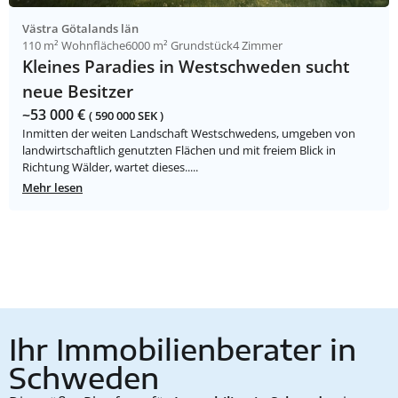
Västra Götalands län
110 m² Wohnfläche
6000 m² Grundstück
4 Zimmer
Kleines Paradies in Westschweden sucht
neue Besitzer
~53 000 €
( 590 000 SEK )
Inmitten der weiten Landschaft Westschwedens, umgeben von
landwirtschaftlich genutzten Flächen und mit freiem Blick in
Richtung Wälder, wartet dieses.....
Mehr lesen
Ihr Immobilienberater in
Schweden