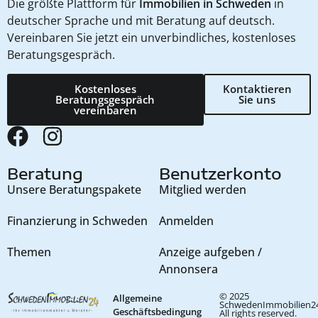
Die größte Plattform für
Immobilien in Schweden
in
deutscher Sprache und mit Beratung auf deutsch.
Vereinbaren Sie jetzt ein unverbindliches, kostenloses
Beratungsgespräch.
Kostenloses
Kontaktieren
Beratungsgespräch
Sie uns
vereinbaren
Beratung
Benutzerkonto
Unsere Beratungspakete
Mitglied werden
Finanzierung in Schweden
Anmelden
Themen
Anzeige aufgeben /
Annonsera
© 2025
Allgemeine
SchwedenImmobilien24
Geschäftsbedingung
All rights reserved.