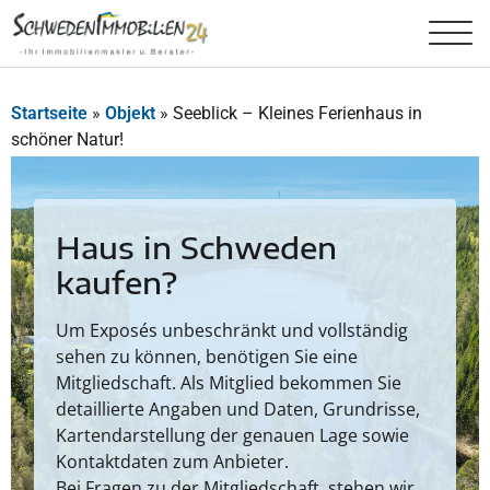
Startseite
»
Objekt
»
Seeblick – Kleines Ferienhaus in
schöner Natur!
Haus in Schweden
kaufen?
Um Exposés unbeschränkt und vollständig
sehen zu können, benötigen Sie eine
Mitgliedschaft. Als Mitglied bekommen Sie
detaillierte Angaben und Daten, Grundrisse,
Kartendarstellung der genauen Lage sowie
Kontaktdaten zum Anbieter.
Bei Fragen zu der Mitgliedschaft, stehen wir