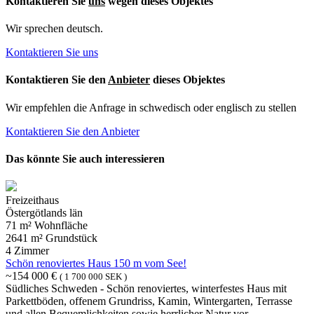
Kontaktieren Sie
uns
wegen dieses Objektes
Wir sprechen deutsch.
Kontaktieren Sie uns
Kontaktieren Sie den
Anbieter
dieses Objektes
Wir empfehlen die Anfrage in schwedisch oder englisch zu stellen
Kontaktieren Sie den Anbieter
Das könnte Sie auch interessieren
Freizeithaus
Östergötlands län
71 m² Wohnfläche
2641 m² Grundstück
4 Zimmer
Schön renoviertes Haus 150 m vom See!
~154 000 €
( 1 700 000 SEK )
Südliches Schweden - Schön renoviertes, winterfestes Haus mit
Parkettböden, offenem Grundriss, Kamin, Wintergarten, Terrasse
und allen Bequemlichkeiten sowie herrlicher Natur vor...