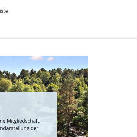
iste
e Mitgliedschaft.
endarstellung der