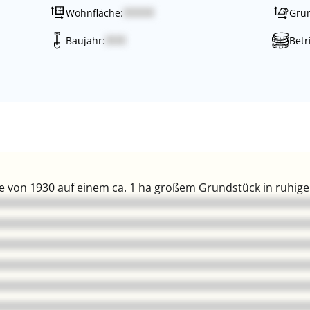
Wohnfläche:
Grun
Baujahr:
Betr
von 1930 auf einem ca. 1 ha großem Grundstück in ruhiger