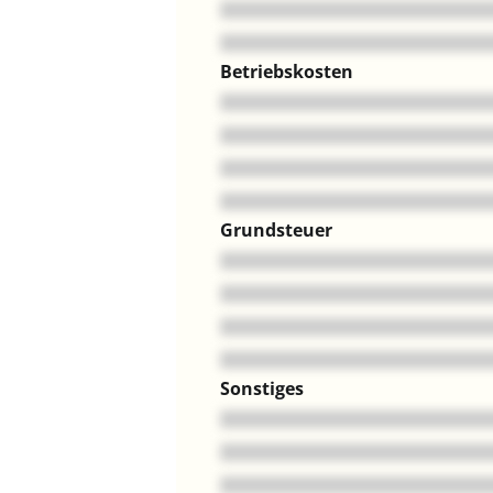
Betriebskosten
Grundsteuer
Sonstiges