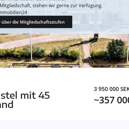
 Mitgliedschaft, stehen wir gerne zur Verfügung.
mmobilien24
 über die Mitgliedschaftsstufen
3 950 000 SE
stel mit 45
~357 00
and