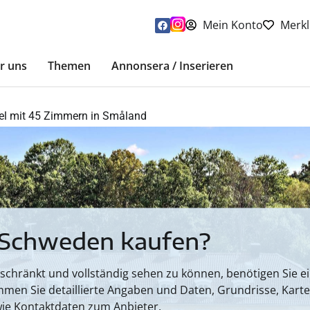
Mein Konto
Merkl
r uns
Themen
Annonsera / Inserieren
tel mit 45 Zimmern in Småland
 Schweden kaufen?
hränkt und vollständig sehen zu können, benötigen Sie ein
mmen Sie detaillierte Angaben und Daten, Grundrisse, Kart
ie Kontaktdaten zum Anbieter.