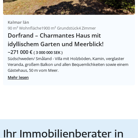
Kalmar län
90 m² Wohnfläche
1900 m² Grundstück
4 Zimmer
Dorfrand – Charmantes Haus mit
idyllischem Garten und Meerblick!
~271 000 €
( 3 000 000 SEK )
Südschweden/ Småland - Villa mit Holzböden, Kamin, verglaster
Veranda, großem Balkon und allen Bequemlichkeiten sowie einem
Gästehaus, 50 m vom Meer.
Mehr lesen
Ihr Immobilienberater in