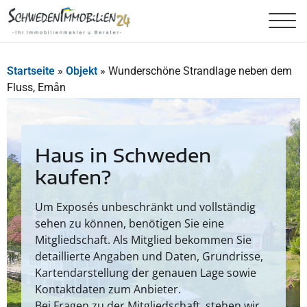
Startseite
»
Objekt
»
Wunderschöne Strandlage neben dem
Fluss, Emån
Haus in Schweden
kaufen?
Um Exposés unbeschränkt und vollständig
sehen zu können, benötigen Sie eine
Mitgliedschaft. Als Mitglied bekommen Sie
detaillierte Angaben und Daten, Grundrisse,
Kartendarstellung der genauen Lage sowie
Kontaktdaten zum Anbieter.
Bei Fragen zu der Mitgliedschaft, stehen wir