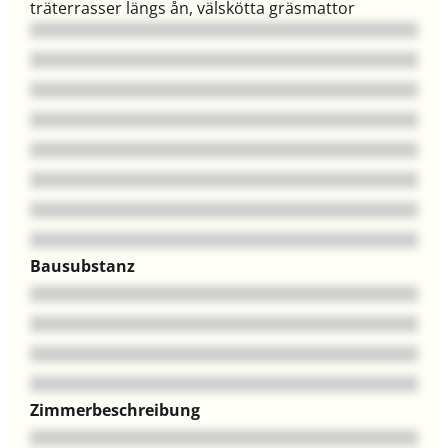
träterrasser längs ån, välskötta gräsmattor
Bausubstanz
Zimmerbeschreibung