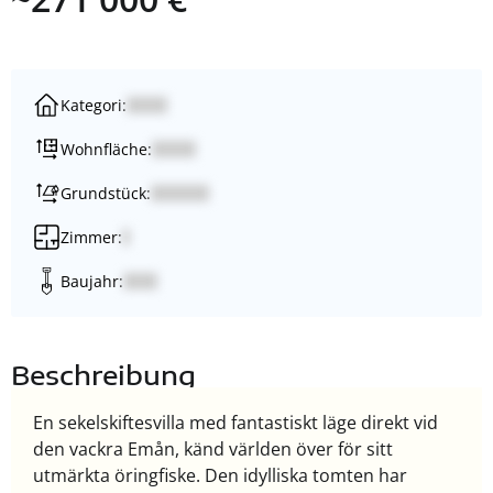
Kategori:
Wohnfläche:
Grundstück:
Zimmer:
Baujahr:
Beschreibung
En sekelskiftesvilla med fantastiskt läge direkt vid
den vackra Emån, känd världen över för sitt
utmärkta öringfiske. Den idylliska tomten har