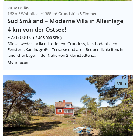
Kalmar län
162 m² Wohnfläche
1388 m² Grundstück
5 Zimmer
Süd Småland – Moderne Villa in Alleinlage,
4 km von der Ostsee!
~226 000 €
( 2 495 000 SEK )
Südschweden - Villa mit offenem Grundriss, teils bodentiefen
Fenstern, Kamin, großer Terrasse und allen Bequemlichkeiten, in
ländlicher Lage, in der Nähe von 2 Kleinstädten....
Mehr lesen
Villa