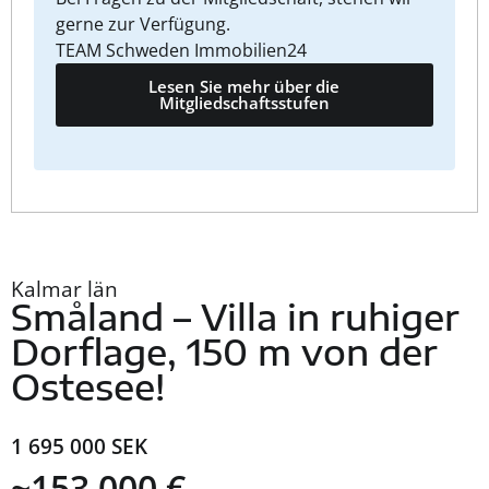
gerne zur Verfügung.
TEAM Schweden Immobilien24
Lesen Sie mehr über die
Mitgliedschaftsstufen
Kalmar län
Småland – Villa in ruhiger
Dorflage, 150 m von der
Ostesee!
1 695 000 SEK
~153 000 €