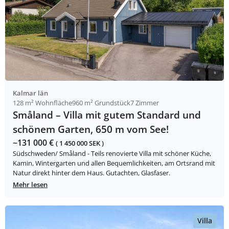
Kalmar län
128 m² Wohnfläche
960 m² Grundstück
7 Zimmer
Småland – Villa mit gutem Standard und
schönem Garten, 650 m vom See!
~131 000 €
( 1 450 000 SEK )
Südschweden/ Småland - Teils renovierte Villa mit schöner Küche,
Kamin, Wintergarten und allen Bequemlichkeiten, am Ortsrand mit
Natur direkt hinter dem Haus. Gutachten, Glasfaser.
Mehr lesen
Villa