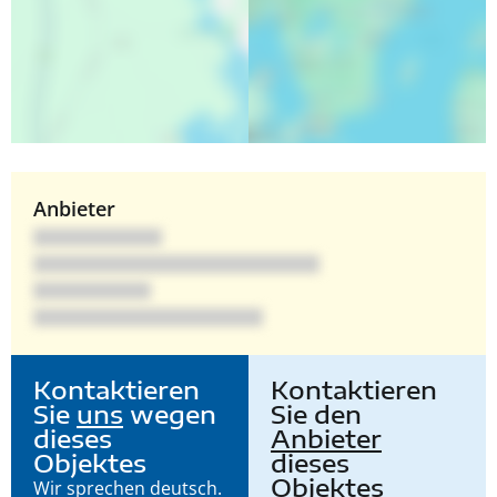
Anbieter
Kontaktieren
Kontaktieren
Sie
uns
wegen
Sie den
dieses
Anbieter
Objektes
dieses
Objektes
Wir sprechen deutsch.