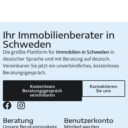
Ihr Immobilienberater in
Schweden
Die größte Plattform für
Immobilien in Schweden
in
deutscher Sprache und mit Beratung auf deutsch.
Vereinbaren Sie jetzt ein unverbindliches, kostenloses
Beratungsgespräch.
Kostenloses
Kontaktieren
Beratungsgespräch
Sie uns
vereinbaren
Beratung
Benutzerkonto
Unsere Beratungspakete
Mitglied werden