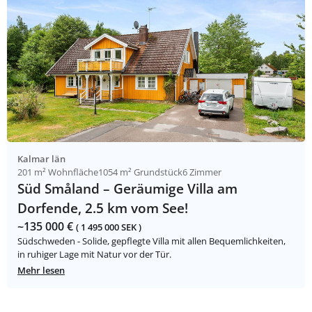
Kalmar län
201 m² Wohnfläche
1054 m² Grundstück
6 Zimmer
Süd Småland – Geräumige Villa am
Dorfende, 2.5 km vom See!
~135 000 €
( 1 495 000 SEK )
Südschweden - Solide, gepflegte Villa mit allen Bequemlichkeiten,
in ruhiger Lage mit Natur vor der Tür.
Mehr lesen