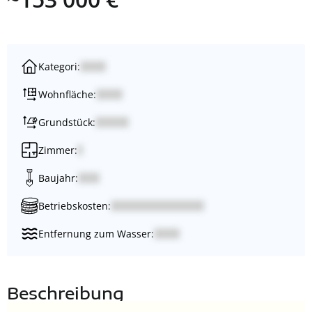
Kategori:
Wohnfläche:
Grundstück:
Zimmer:
Baujahr:
Betriebskosten:
Entfernung zum Wasser:
Beschreibung