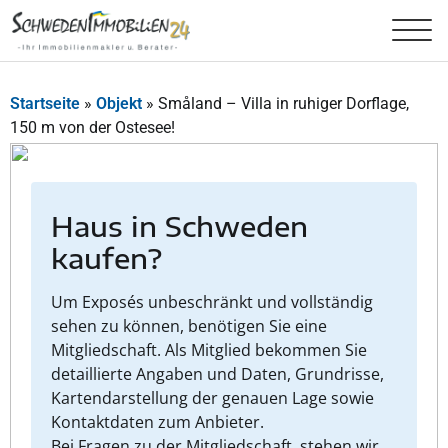
Startseite
»
Objekt
»
Småland – Villa in ruhiger Dorflage,
150 m von der Ostesee!
Haus in Schweden
kaufen?
Um Exposés unbeschränkt und vollständig
sehen zu können, benötigen Sie eine
Mitgliedschaft. Als Mitglied bekommen Sie
detaillierte Angaben und Daten, Grundrisse,
Kartendarstellung der genauen Lage sowie
Kontaktdaten zum Anbieter.
Bei Fragen zu der Mitgliedschaft, stehen wir