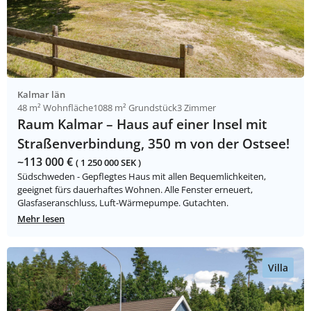
Kalmar län
48 m² Wohnfläche
1088 m² Grundstück
3 Zimmer
Raum Kalmar – Haus auf einer Insel mit
Straßenverbindung, 350 m von der Ostsee!
~113 000 €
( 1 250 000 SEK )
Südschweden - Gepflegtes Haus mit allen Bequemlichkeiten,
geeignet fürs dauerhaftes Wohnen. Alle Fenster erneuert,
Glasfaseranschluss, Luft-Wärmepumpe. Gutachten.
Mehr lesen
Villa