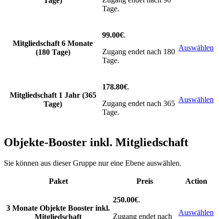
Tage)
Tage.
99.00€
.
Mitgliedschaft 6 Monate
Auswählen
Zugang endet nach 180
(180 Tage)
Tage.
178.80€
.
Mitgliedschaft 1 Jahr (365
Auswählen
Zugang endet nach 365
Tage)
Tage.
Objekte-Booster inkl. Mitgliedschaft
Sie können aus dieser Gruppe nur eine Ebene auswählen.
Paket
Preis
Action
250.00€
.
3 Monate Objekte Booster inkl.
Auswählen
Zugang endet nach
Mitgliedschaft