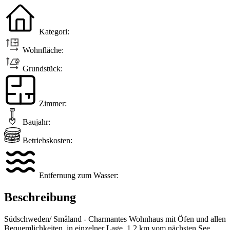
Kategori:
Wohnfläche:
Grundstück:
Zimmer:
Baujahr:
Betriebskosten:
Entfernung zum Wasser:
Beschreibung
Südschweden/ Småland - Charmantes Wohnhaus mit Öfen und allen
Bequemlichkeiten, in einzelner Lage, 1.2 km vom nächsten See.