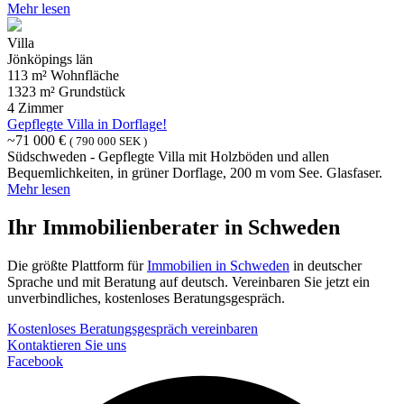
Mehr lesen
Villa
Jönköpings län
113 m² Wohnfläche
1323 m² Grundstück
4 Zimmer
Gepflegte Villa in Dorflage!
~71 000 €
( 790 000 SEK )
Südschweden - Gepflegte Villa mit Holzböden und allen
Bequemlichkeiten, in grüner Dorflage, 200 m vom See. Glasfaser.
Mehr lesen
Ihr Immobilienberater in Schweden
Die größte Plattform für
Immobilien in Schweden
in deutscher
Sprache und mit Beratung auf deutsch. Vereinbaren Sie jetzt ein
unverbindliches, kostenloses Beratungsgespräch.
Kostenloses Beratungsgespräch vereinbaren
Kontaktieren Sie uns
Facebook