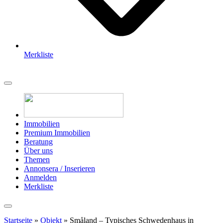
Merkliste
Immobilien
Premium Immobilien
Beratung
Über uns
Themen
Annonsera / Inserieren
Anmelden
Merkliste
Startseite
»
Objekt
»
Småland – Typisches Schwedenhaus in