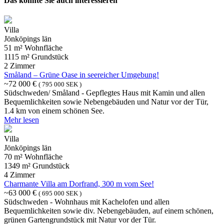
Das könnte Sie auch interessieren
Villa
Jönköpings län
51 m² Wohnfläche
1115 m² Grundstück
2 Zimmer
Småland – Grüne Oase in seereicher Umgebung!
~72 000 €
( 795 000 SEK )
Südschweden/ Småland - Gepflegtes Haus mit Kamin und allen
Bequemlichkeiten sowie Nebengebäuden und Natur vor der Tür,
1.4 km von einem schönen See.
Mehr lesen
Villa
Jönköpings län
70 m² Wohnfläche
1349 m² Grundstück
4 Zimmer
Charmante Villa am Dorfrand, 300 m vom See!
~63 000 €
( 695 000 SEK )
Südschweden - Wohnhaus mit Kachelofen und allen
Bequemlichkeiten sowie div. Nebengebäuden, auf einem schönen,
grünen Gartengrundstück mit Natur vor der Tür.