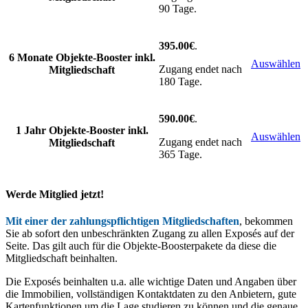
90 Tage.
395.00€
.
6 Monate Objekte-Booster inkl.
Auswählen
Zugang endet nach
Mitgliedschaft
180 Tage.
590.00€
.
1 Jahr Objekte-Booster inkl.
Auswählen
Zugang endet nach
Mitgliedschaft
365 Tage.
Werde Mitglied jetzt!
Mit einer der zahlungspflichtigen Mitgliedschaften
, bekommen
Sie ab sofort den unbeschränkten Zugang zu allen Exposés auf der
Seite. Das gilt auch für die Objekte-Boosterpakete da diese die
Mitgliedschaft beinhalten.
Die Exposés beinhalten u.a. alle wichtige Daten und Angaben über
die Immobilien, vollständigen Kontaktdaten zu den Anbietern, gute
Kartenfunktionen um die Lage studieren zu können und die genaue