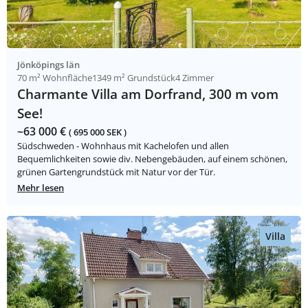
Jönköpings län
70 m² Wohnfläche
1349 m² Grundstück
4 Zimmer
Charmante Villa am Dorfrand, 300 m vom
See!
~63 000 €
( 695 000 SEK )
Südschweden - Wohnhaus mit Kachelofen und allen
Bequemlichkeiten sowie div. Nebengebäuden, auf einem schönen,
grünen Gartengrundstück mit Natur vor der Tür.
Mehr lesen
Villa