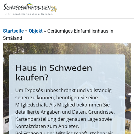
Startseite
»
Objekt
»
Geräumiges Einfamilienhaus in
Småland
Haus in Schweden
kaufen?
Um Exposés unbeschränkt und vollständig
sehen zu können, benötigen Sie eine
Mitgliedschaft. Als Mitglied bekommen Sie
detaillierte Angaben und Daten, Grundrisse,
Kartendarstellung der genauen Lage sowie
Kontaktdaten zum Anbieter.
Bei Fragen zu der Mitgliedschaft, stehen wir