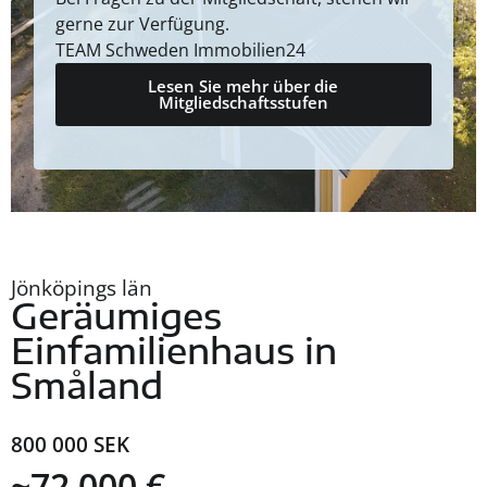
gerne zur Verfügung.
TEAM Schweden Immobilien24
Lesen Sie mehr über die
Mitgliedschaftsstufen
Jönköpings län
Geräumiges
Einfamilienhaus in
Småland
800 000 SEK
~72 000 €