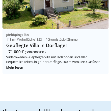
Jönköpings län
113 m² Wohnfläche
1323 m² Grundstück
4 Zimmer
Gepflegte Villa in Dorflage!
~71 000 €
( 790 000 SEK )
Südschweden - Gepflegte Villa mit Holzböden und allen
Bequemlichkeiten, in grüner Dorflage, 200 m vom See. Glasfaser.
Mehr lesen