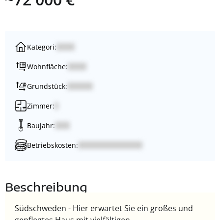
Kategori:
Wohnfläche:
Grundstück:
Zimmer:
Baujahr:
Betriebskosten:
Beschreibung
Südschweden - Hier erwartet Sie ein großes und
gepflegtes Haus mit vielfältigen