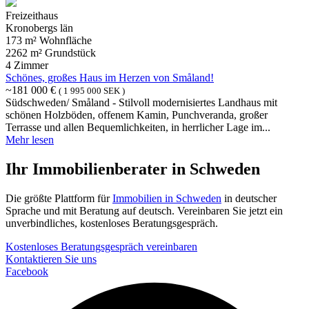
Freizeithaus
Kronobergs län
173 m² Wohnfläche
2262 m² Grundstück
4 Zimmer
Schönes, großes Haus im Herzen von Småland!
~181 000 €
( 1 995 000 SEK )
Südschweden/ Småland - Stilvoll modernisiertes Landhaus mit
schönen Holzböden, offenem Kamin, Punchveranda, großer
Terrasse und allen Bequemlichkeiten, in herrlicher Lage im...
Mehr lesen
Ihr Immobilienberater in Schweden
Die größte Plattform für
Immobilien in Schweden
in deutscher
Sprache und mit Beratung auf deutsch. Vereinbaren Sie jetzt ein
unverbindliches, kostenloses Beratungsgespräch.
Kostenloses Beratungsgespräch vereinbaren
Kontaktieren Sie uns
Facebook