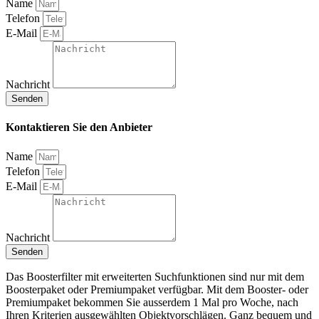
Name
Telefon
E-Mail
Nachricht
Senden
Kontaktieren Sie den Anbieter
Name
Telefon
E-Mail
Nachricht
Senden
Das Boosterfilter mit erweiterten Suchfunktionen sind nur mit dem
Boosterpaket oder Premiumpaket verfügbar. Mit dem Booster- oder
Premiumpaket bekommen Sie ausserdem 1 Mal pro Woche, nach
Ihren Kriterien ausgewählten Objektvorschlägen. Ganz bequem und