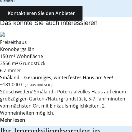
stellen
Kontaktieren Sie den Anbieter
Das könnte Sie auch interessieren
Freizeithaus
Kronobergs län
150 m² Wohnfläche
3556 m² Grundstück
6 Zimmer
Småland – Geräumiges, winterfestes Haus am See!
~181 000 €
( 1 995 000 SEK )
Südschweden/ Småland - Potenzialvolles Haus auf einem
großzügigen Garten-/Naturgrundstück, 5-7 Fahrminuten
vom nächsten Ort mit Einkaufsmöglichkeiten. 2
Wohneinheiten möglich.
Mehr lesen
Ihr Immobilienberater in