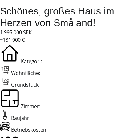
Schönes, großes Haus im
Herzen von Småland!
1 995 000 SEK
~181 000 €
Kategori:
Wohnfläche:
Grundstück:
Zimmer:
Baujahr:
Betriebskosten: