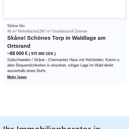
Skåne län
46 m² Wohnfläche
1397 m² Grundstück
4 Zimmer
Skåne! Schönes Torp in Waldlage am
Ortsrand
~88 000 €
( 975 000 SEK )
Südschweden / Skåne - Charmantes Haus mit Holzböden, Kamin u.
allen Bequemlichkeiten in einzelner, ruhiger Lage im Wald direkt
ausserhalb eines Dorfs.
Mehr lesen