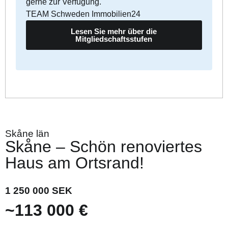
gerne zur Verfügung.
TEAM Schweden Immobilien24
Lesen Sie mehr über die
Mitgliedschaftsstufen
Skåne län
Skåne – Schön renoviertes
Haus am Ortsrand!
1 250 000 SEK
~113 000 €