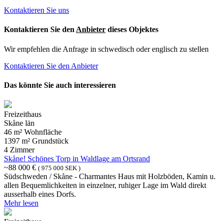
Kontaktieren Sie uns
Kontaktieren Sie den
Anbieter
dieses Objektes
Wir empfehlen die Anfrage in schwedisch oder englisch zu stellen
Kontaktieren Sie den Anbieter
Das könnte Sie auch interessieren
Freizeithaus
Skåne län
46 m² Wohnfläche
1397 m² Grundstück
4 Zimmer
Skåne! Schönes Torp in Waldlage am Ortsrand
~88 000 €
( 975 000 SEK )
Südschweden / Skåne - Charmantes Haus mit Holzböden, Kamin u.
allen Bequemlichkeiten in einzelner, ruhiger Lage im Wald direkt
ausserhalb eines Dorfs.
Mehr lesen