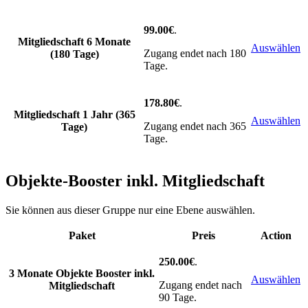
99.00€
.
Mitgliedschaft 6 Monate
Auswählen
Zugang endet nach 180
(180 Tage)
Tage.
178.80€
.
Mitgliedschaft 1 Jahr (365
Auswählen
Zugang endet nach 365
Tage)
Tage.
Objekte-Booster inkl. Mitgliedschaft
Sie können aus dieser Gruppe nur eine Ebene auswählen.
Paket
Preis
Action
250.00€
.
3 Monate Objekte Booster inkl.
Auswählen
Zugang endet nach
Mitgliedschaft
90 Tage.