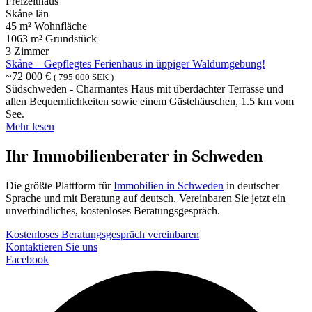
Freizeithaus
Skåne län
45 m² Wohnfläche
1063 m² Grundstück
3 Zimmer
Skåne – Gepflegtes Ferienhaus in üppiger Waldumgebung!
~72 000 €
( 795 000 SEK )
Südschweden - Charmantes Haus mit überdachter Terrasse und
allen Bequemlichkeiten sowie einem Gästehäuschen, 1.5 km vom
See.
Mehr lesen
Ihr Immobilienberater in Schweden
Die größte Plattform für
Immobilien in Schweden
in deutscher
Sprache und mit Beratung auf deutsch. Vereinbaren Sie jetzt ein
unverbindliches, kostenloses Beratungsgespräch.
Kostenloses Beratungsgespräch vereinbaren
Kontaktieren Sie uns
Facebook