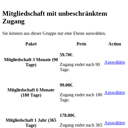
Mitgliedschaft mit unbeschränktem
Zugang
Sie können aus dieser Gruppe nur eine Ebene auswählen.
Paket
Preis
Action
59.70€
.
Mitgliedschaft 3 Monate (90
Auswählen
Zugang endet nach 90
Tage)
Tage.
99.00€
.
Mitgliedschaft 6 Monate
Auswählen
Zugang endet nach 180
(180 Tage)
Tage.
178.80€
.
Mitgliedschaft 1 Jahr (365
Auswählen
Zugang endet nach 365
Tage)