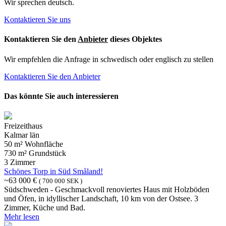
Wir sprechen deutsch.
Kontaktieren Sie uns
Kontaktieren Sie den
Anbieter
dieses Objektes
Wir empfehlen die Anfrage in schwedisch oder englisch zu stellen
Kontaktieren Sie den Anbieter
Das könnte Sie auch interessieren
Freizeithaus
Kalmar län
50 m² Wohnfläche
730 m² Grundstück
3 Zimmer
Schönes Torp in Süd Småland!
~63 000 €
( 700 000 SEK )
Südschweden - Geschmackvoll renoviertes Haus mit Holzböden
und Öfen, in idyllischer Landschaft, 10 km von der Ostsee. 3
Zimmer, Küche und Bad.
Mehr lesen