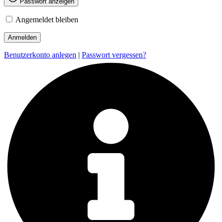
Passwort anzeigen
Angemeldet bleiben
Benutzerkonto anlegen
|
Passwort vergessen?