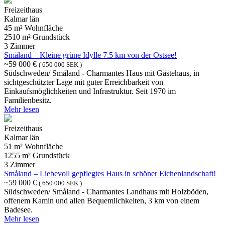
Freizeithaus
Kalmar län
45 m² Wohnfläche
2510 m² Grundstück
3 Zimmer
Småland – Kleine grüne Idylle 7.5 km von der Ostsee!
~59 000 €
( 650 000 SEK )
Südschweden/ Småland - Charmantes Haus mit Gästehaus, in
sichtgeschützter Lage mit guter Erreichbarkeit von
Einkaufsmöglichkeiten und Infrastruktur. Seit 1970 im
Familienbesitz.
Mehr lesen
Freizeithaus
Kalmar län
51 m² Wohnfläche
1255 m² Grundstück
3 Zimmer
Småland – Liebevoll gepflegtes Haus in schöner Eichenlandschaft!
~59 000 €
( 650 000 SEK )
Südschweden/ Småland - Charmantes Landhaus mit Holzböden,
offenem Kamin und allen Bequemlichkeiten, 3 km von einem
Badesee.
Mehr lesen