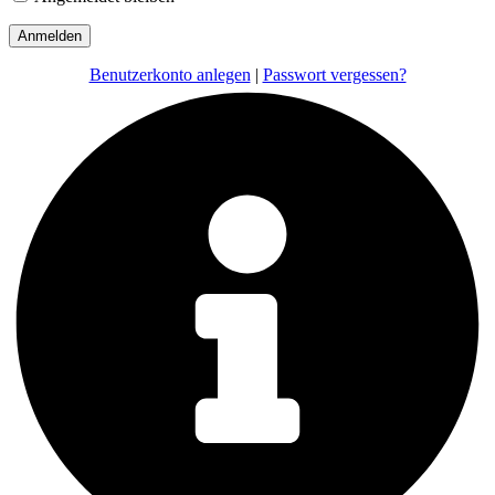
Benutzerkonto anlegen
|
Passwort vergessen?