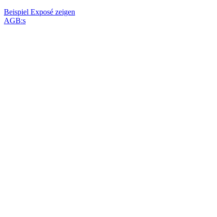
Beispiel Exposé zeigen
AGB:s