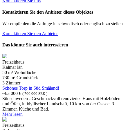
Kontaktieren Sie uns
Kontaktieren Sie den
Anbieter
dieses Objektes
Wir empfehlen die Anfrage in schwedisch oder englisch zu stellen
Kontaktieren Sie den Anbieter
Das könnte Sie auch interessieren
Freizeithaus
Kalmar län
50 m² Wohnfläche
730 m² Grundstück
3 Zimmer
Schönes Torp in Süd Småland!
~63 000 €
( 700 000 SEK )
Südschweden - Geschmackvoll renoviertes Haus mit Holzböden
und Öfen, in idyllischer Landschaft, 10 km von der Ostsee. 3
Zimmer, Küche und Bad.
Mehr lesen
Freizeithaus