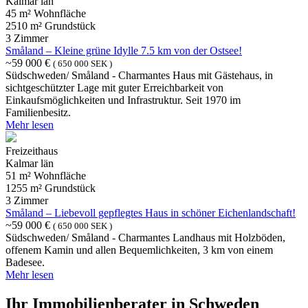
Kalmar län
45 m² Wohnfläche
2510 m² Grundstück
3 Zimmer
Småland – Kleine grüne Idylle 7.5 km von der Ostsee!
~59 000 €
( 650 000 SEK )
Südschweden/ Småland - Charmantes Haus mit Gästehaus, in
sichtgeschützter Lage mit guter Erreichbarkeit von
Einkaufsmöglichkeiten und Infrastruktur. Seit 1970 im
Familienbesitz.
Mehr lesen
Freizeithaus
Kalmar län
51 m² Wohnfläche
1255 m² Grundstück
3 Zimmer
Småland – Liebevoll gepflegtes Haus in schöner Eichenlandschaft!
~59 000 €
( 650 000 SEK )
Südschweden/ Småland - Charmantes Landhaus mit Holzböden,
offenem Kamin und allen Bequemlichkeiten, 3 km von einem
Badesee.
Mehr lesen
Ihr Immobilienberater in Schweden