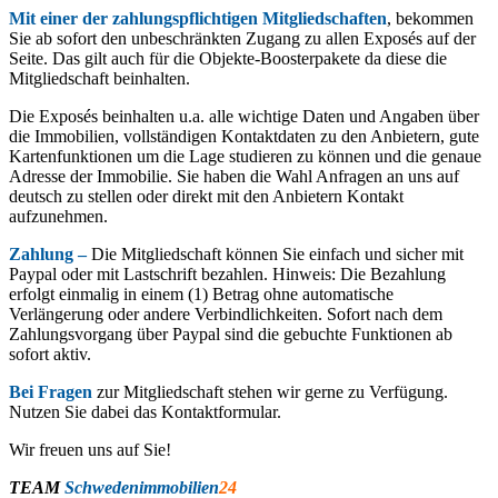
Mit einer der zahlungspflichtigen Mitgliedschaften
, bekommen
Sie ab sofort den unbeschränkten Zugang zu allen Exposés auf der
Seite. Das gilt auch für die Objekte-Boosterpakete da diese die
Mitgliedschaft beinhalten.
Die Exposés beinhalten u.a. alle wichtige Daten und Angaben über
die Immobilien, vollständigen Kontaktdaten zu den Anbietern, gute
Kartenfunktionen um die Lage studieren zu können und die genaue
Adresse der Immobilie. Sie haben die Wahl Anfragen an uns auf
deutsch zu stellen oder direkt mit den Anbietern Kontakt
aufzunehmen.
Zahlung –
Die Mitgliedschaft können Sie einfach und sicher mit
Paypal oder mit Lastschrift bezahlen. Hinweis: Die Bezahlung
erfolgt einmalig in einem (1) Betrag ohne automatische
Verlängerung oder andere Verbindlichkeiten. Sofort nach dem
Zahlungsvorgang über Paypal sind die gebuchte Funktionen ab
sofort aktiv.
Bei Fragen
zur Mitgliedschaft stehen wir gerne zu Verfügung.
Nutzen Sie dabei das Kontaktformular.
Wir freuen uns auf Sie!
TEAM
Schwedenimmobilien
24