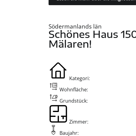
Södermanlands län
Schönes Haus 15
Mälaren!
Kategori:
Wohnfläche:
Grundstück:
Zimmer:
Baujahr: