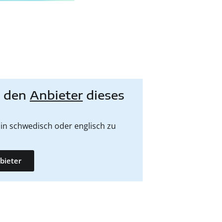
e den
Anbieter
dieses
in schwedisch oder englisch zu
bieter