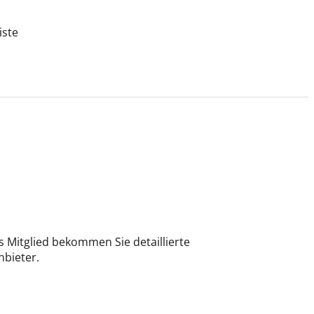
iste
 Mitglied bekommen Sie detaillierte
bieter.