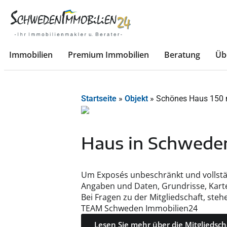
Immobilien
Premium Immobilien
Beratung
Üb
Startseite
»
Objekt
»
Schönes Haus 150 
Haus in Schwede
Um Exposés unbeschränkt und vollständ
Angaben und Daten, Grundrisse, Kart
Bei Fragen zu der Mitgliedschaft, steh
TEAM Schweden Immobilien24
Lesen Sie mehr über die Mitgliedsch