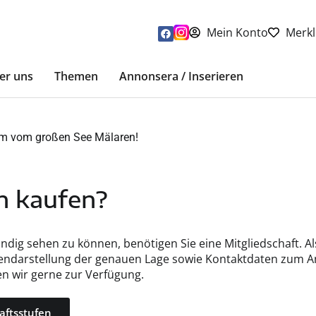
Mein Konto
Merkl
er uns
Themen
Annonsera / Inserieren
m vom großen See Mälaren!
n kaufen?
ig sehen zu können, benötigen Sie eine Mitgliedschaft. Als
endarstellung der genauen Lage sowie Kontaktdaten zum An
en wir gerne zur Verfügung.
aftsstufen