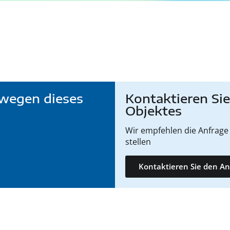
wegen dieses
Kontaktieren Si
Objektes
Wir empfehlen die Anfrage 
stellen
Kontaktieren Sie den An