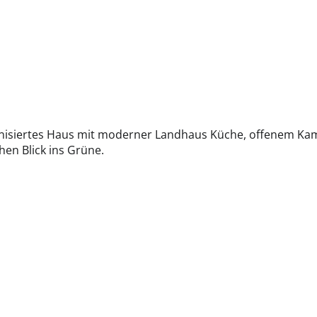
isiertes Haus mit moderner Landhaus Küche, offenem Kami
en Blick ins Grüne.