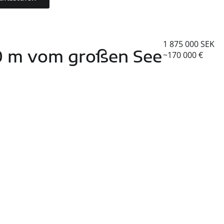
1 875 000 SEK
0 m vom großen See
~170 000 €