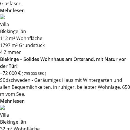
Glasfaser.
Mehr lesen
Villa
Blekinge län
112 m² Wohnfläche
1797 m² Grundstück
4 Zimmer
Blekinge – Solides Wohnhaus am Ortsrand, mit Natur vor
der Tür!
~72 000 €
( 795 000 SEK )
Südschweden - Geräumiges Haus mit Wintergarten und
allen Bequemlichkeiten, in ruhiger, beliebter Wohnlage, 650
m vom See.
Mehr lesen
Villa
Blekinge län
32 m² Wohnfläche