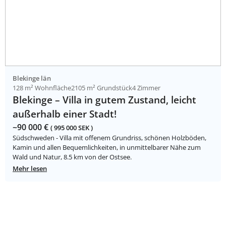
Blekinge län
128 m² Wohnfläche
2105 m² Grundstück
4 Zimmer
Blekinge – Villa in gutem Zustand, leicht
außerhalb einer Stadt!
~90 000 €
( 995 000 SEK )
Südschweden - Villa mit offenem Grundriss, schönen Holzböden,
Kamin und allen Bequemlichkeiten, in unmittelbarer Nähe zum
Wald und Natur, 8.5 km von der Ostsee.
Mehr lesen