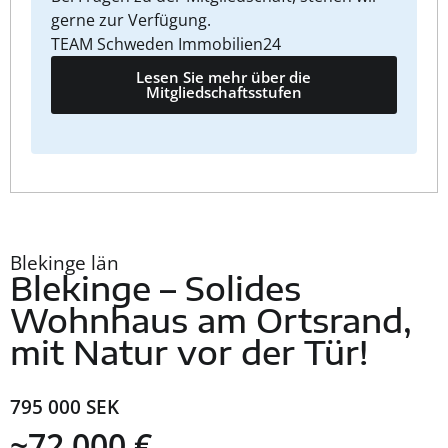
gerne zur Verfügung.
TEAM Schweden Immobilien24
Lesen Sie mehr über die
Mitgliedschaftsstufen
Blekinge län
Blekinge – Solides
Wohnhaus am Ortsrand,
mit Natur vor der Tür!
795 000 SEK
~72 000 €