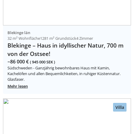
Blekinge län
32 m² Wohnfläche
1281 m² Grundstück
4 Zimmer
Blekinge – Haus in idyllischer Natur, 700 m
von der Ostsee!
~86 000 €
( 945 000 SEK )
Südschweden - Ganzjährig bewohnbares Haus mit Kamin,
Kachelöfen und allen Bequemlichkeiten, in ruhiger Küstennatur.
Glasfaser.
Mehr lesen
Villa