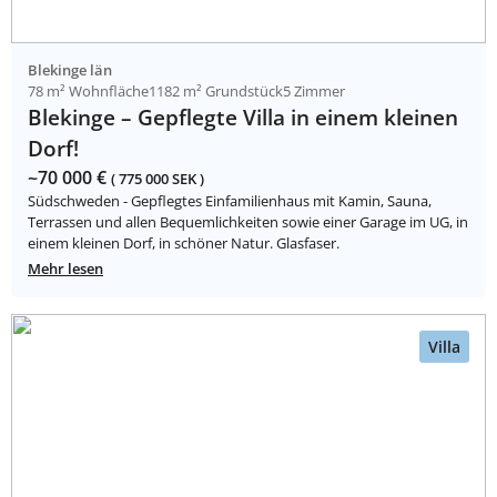
Blekinge län
78 m² Wohnfläche
1182 m² Grundstück
5 Zimmer
Blekinge – Gepflegte Villa in einem kleinen
Dorf!
~70 000 €
( 775 000 SEK )
Südschweden - Gepflegtes Einfamilienhaus mit Kamin, Sauna,
Terrassen und allen Bequemlichkeiten sowie einer Garage im UG, in
einem kleinen Dorf, in schöner Natur. Glasfaser.
Mehr lesen
Villa