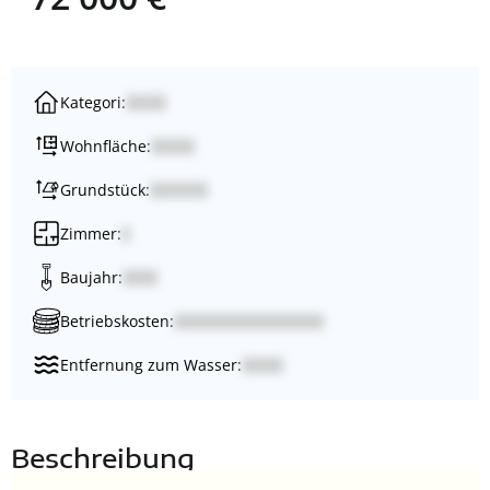
Kategori:
Wohnfläche:
Grundstück:
Zimmer:
Baujahr:
Betriebskosten:
Entfernung zum Wasser:
Beschreibung