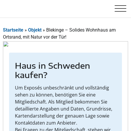
Startseite
»
Objekt
»
Blekinge – Solides Wohnhaus am
Ortsrand, mit Natur vor der Tür!
Haus in Schweden
kaufen?
Um Exposés unbeschränkt und vollständig
sehen zu können, benötigen Sie eine
Mitgliedschaft. Als Mitglied bekommen Sie
detaillierte Angaben und Daten, Grundrisse,
Kartendarstellung der genauen Lage sowie
Kontaktdaten zum Anbieter.
Bei Fragen zu der Mitgliedschaft, stehen wir