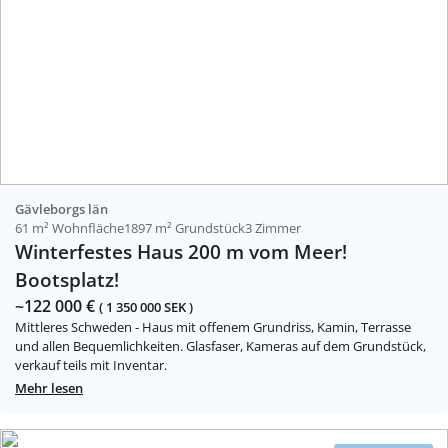
Gävleborgs län
61 m² Wohnfläche
1897 m² Grundstück
3 Zimmer
Winterfestes Haus 200 m vom Meer!
Bootsplatz!
~122 000 €
( 1 350 000 SEK )
Mittleres Schweden - Haus mit offenem Grundriss, Kamin, Terrasse
und allen Bequemlichkeiten. Glasfaser, Kameras auf dem Grundstück,
verkauf teils mit Inventar.
Mehr lesen