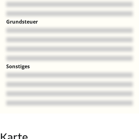
Grundsteuer
Sonstiges
Karte