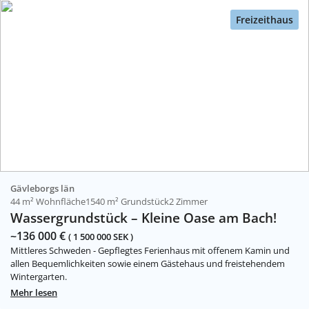
Freizeithaus
Gävleborgs län
44 m² Wohnfläche
1540 m² Grundstück
2 Zimmer
Wassergrundstück – Kleine Oase am Bach!
~136 000 €
( 1 500 000 SEK )
Mittleres Schweden - Gepflegtes Ferienhaus mit offenem Kamin und
allen Bequemlichkeiten sowie einem Gästehaus und freistehendem
Wintergarten.
Mehr lesen