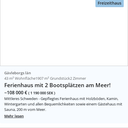
Freizeithaus
Gävleborgs län
43 m² Wohnfläche
1907 m² Grundstück
2 Zimmer
Ferienhaus mit 2 Bootsplätzen am Meer!
~108 000 €
( 1 190 000 SEK )
Mittleres Schweden - Gepflegtes Ferienhaus mit Holzböden, Kamin,
Wintergarten und allen Bequemlichkeiten sowie einem Gästehaus mit
Sauna, 200 m vom Meer.
Mehr lesen