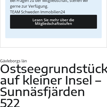
Bei Fragen zu der Mitgliedschaft, stehen wir
gerne zur Verfügung.
TEAM Schweden Immobilien24
Lesen Sie mehr über die
Mitgliedschaftsstufen
Gävleborgs län
Ostseegrundstüc
auf kleiner Insel –
Sunnäsfjärden
522