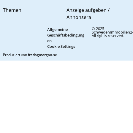
Themen
Anzeige aufgeben /
Annonsera
© 2025
Allgemeine
SchwedenImmobilien24
Geschäftsbedingung
All rights reserved.
en
Cookie Settings
Produziert von
fredagmorgon.se