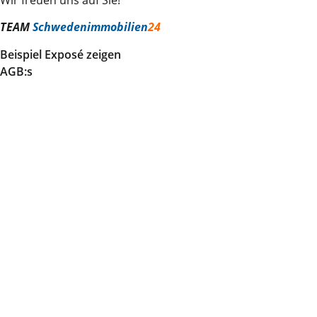
TEAM
Schwedenimmobilien
24
Beispiel Exposé zeigen
AGB:s