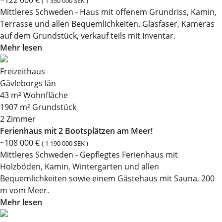
~122 000 €
( 1 350 000 SEK )
Mittleres Schweden - Haus mit offenem Grundriss, Kamin,
Terrasse und allen Bequemlichkeiten. Glasfaser, Kameras
auf dem Grundstück, verkauf teils mit Inventar.
Mehr lesen
Freizeithaus
Gävleborgs län
43 m² Wohnfläche
1907 m² Grundstück
2 Zimmer
Ferienhaus mit 2 Bootsplätzen am Meer!
~108 000 €
( 1 190 000 SEK )
Mittleres Schweden - Gepflegtes Ferienhaus mit
Holzböden, Kamin, Wintergarten und allen
Bequemlichkeiten sowie einem Gästehaus mit Sauna, 200
m vom Meer.
Mehr lesen