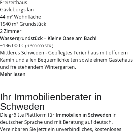
Freizeithaus
Gävleborgs län
44 m² Wohnfläche
1540 m² Grundstück
2 Zimmer
Wassergrundstück – Kleine Oase am Bach!
~136 000 €
( 1 500 000 SEK )
Mittleres Schweden - Gepflegtes Ferienhaus mit offenem
Kamin und allen Bequemlichkeiten sowie einem Gästehaus
und freistehendem Wintergarten.
Mehr lesen
Ihr Immobilienberater in
Schweden
Die größte Plattform für
Immobilien in Schweden
in
deutscher Sprache und mit Beratung auf deutsch.
Vereinbaren Sie jetzt ein unverbindliches, kostenloses