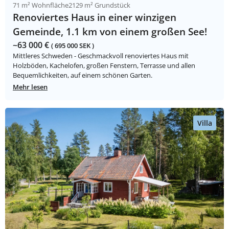
71 m² Wohnfläche
2129 m² Grundstück
Renoviertes Haus in einer winzigen
Gemeinde, 1.1 km von einem großen See!
~63 000 €
( 695 000 SEK )
Mittleres Schweden - Geschmackvoll renoviertes Haus mit
Holzböden, Kachelofen, großen Fenstern, Terrasse und allen
Bequemlichkeiten, auf einem schönen Garten.
Mehr lesen
Villa