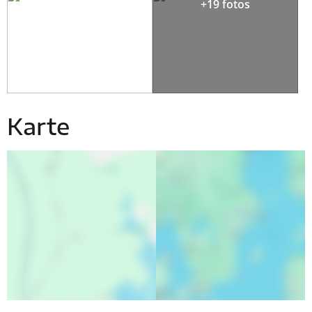
+19 fotos
Karte