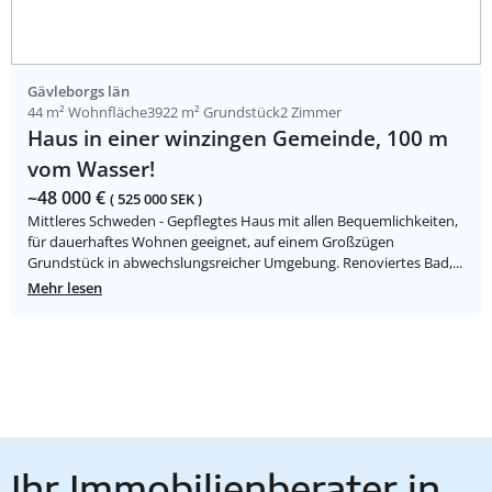
Gävleborgs län
44 m² Wohnfläche
3922 m² Grundstück
2 Zimmer
Haus in einer winzingen Gemeinde, 100 m
vom Wasser!
~48 000 €
( 525 000 SEK )
Mittleres Schweden - Gepflegtes Haus mit allen Bequemlichkeiten,
für dauerhaftes Wohnen geeignet, auf einem Großzügen
Grundstück in abwechslungsreicher Umgebung. Renoviertes Bad,...
Mehr lesen
Ihr Immobilienberater in