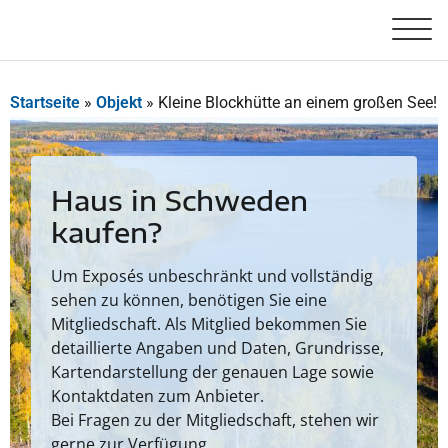
Startseite
»
Objekt
»
Kleine Blockhütte an einem großen See!
Haus in Schweden
kaufen?
Um Exposés unbeschränkt und vollständig
sehen zu können, benötigen Sie eine
Mitgliedschaft. Als Mitglied bekommen Sie
detaillierte Angaben und Daten, Grundrisse,
Kartendarstellung der genauen Lage sowie
Kontaktdaten zum Anbieter.
Bei Fragen zu der Mitgliedschaft, stehen wir
gerne zur Verfügung.