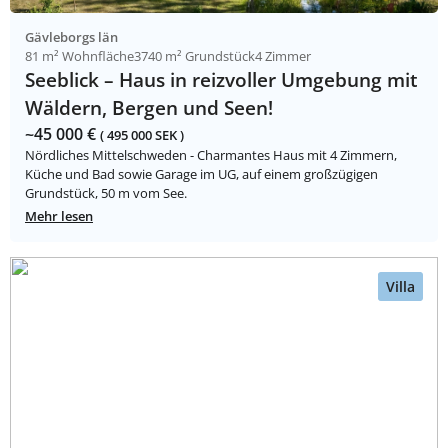
Gävleborgs län
81 m² Wohnfläche
3740 m² Grundstück
4 Zimmer
Seeblick – Haus in reizvoller Umgebung mit
Wäldern, Bergen und Seen!
~45 000 €
( 495 000 SEK )
Nördliches Mittelschweden - Charmantes Haus mit 4 Zimmern,
Küche und Bad sowie Garage im UG, auf einem großzügigen
Grundstück, 50 m vom See.
Mehr lesen
Villa