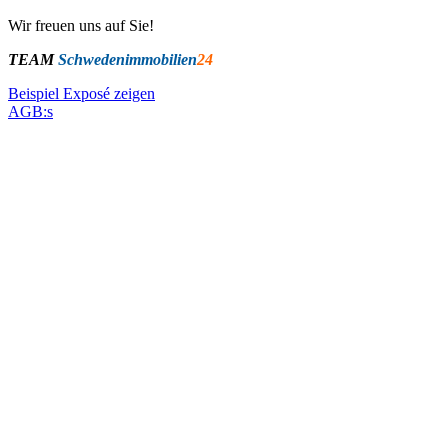
Wir freuen uns auf Sie!
TEAM
Schwedenimmobilien
24
Beispiel Exposé zeigen
AGB:s