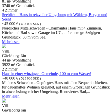
81 m² Wohnfläche
3740 m² Grundstück
4 Zimmer
Seeblick – Haus in reizvoller Umgebung mit Wäldern, Bergen und
Seen!
~45 000 €
( 495 000 SEK )
Nördliches Mittelschweden - Charmantes Haus mit 4 Zimmern,
Küche und Bad sowie Garage im UG, auf einem großzügigen
Grundstück, 50 m vom See.
Mehr lesen
Villa
Gävleborgs län
44 m² Wohnfläche
3922 m² Grundstück
2 Zimmer
Haus in einer winzingen Gemeinde, 100 m vom Wasser!
~48 000 €
( 525 000 SEK )
Mittleres Schweden - Gepflegtes Haus mit allen Bequemlichkeiten,
für dauerhaftes Wohnen geeignet, auf einem Großzügen Grundstück
in abwechslungsreicher Umgebung. Renoviertes Bad,...
Mehr lesen
Villa
Gävleborgs län