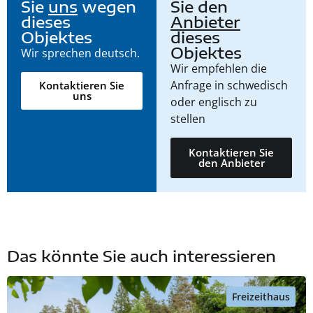
Sie
uns
wegen
Sie den
dieses
Anbieter
Objektes
dieses
Objektes
Wir sprechen deutsch.
Wir empfehlen die
Anfrage in schwedisch
Kontaktieren Sie
uns
oder englisch zu
stellen
Kontaktieren Sie
den Anbieter
Das könnte Sie auch interessieren
Freizeithaus