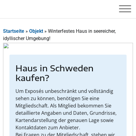
Startseite
»
Objekt
»
Winterfestes Haus in seereicher,
idyllischer Umgebung!
Haus in Schweden
kaufen?
Um Exposés unbeschränkt und vollständig
sehen zu können, benötigen Sie eine
Mitgliedschaft. Als Mitglied bekommen Sie
detaillierte Angaben und Daten, Grundrisse,
Kartendarstellung der genauen Lage sowie
Kontaktdaten zum Anbieter.
Bei Fragen zu der Mitgliedschaft, stehen wir