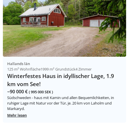
Hallands län
125 m² Wohnfläche
1999 m² Grundstück
4 Zimmer
Winterfestes Haus in idyllischer Lage, 1.9
km vom See!
~90 000 €
( 995 000 SEK )
Südschweden - haus mit Kamin und allen Bequemlichkeiten, in
ruhiger Lage mit Natur vor der Tür, je. 20 km von Laholm und
Markaryd.
Mehr lesen