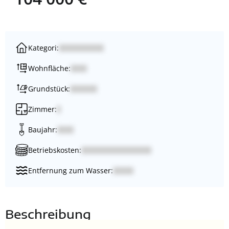
Kategori:
Wohnfläche:
Grundstück:
Zimmer:
Baujahr:
Betriebskosten:
Entfernung zum Wasser:
Beschreibung