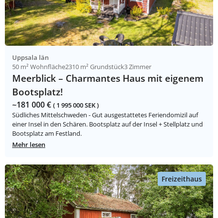
Uppsala län
50 m² Wohnfläche
2310 m² Grundstück
3 Zimmer
Meerblick – Charmantes Haus mit eigenem
Bootsplatz!
~181 000 €
( 1 995 000 SEK )
Südliches Mittelschweden - Gut ausgestattetes Feriendomizil auf
einer Insel in den Schären. Bootsplatz auf der Insel + Stellplatz und
Bootsplatz am Festland.
Mehr lesen
Freizeithaus