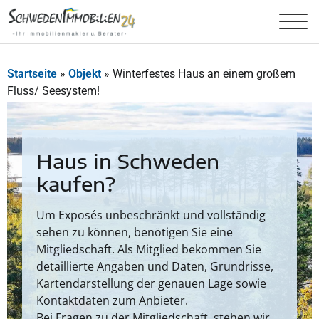
Startseite
»
Objekt
»
Winterfestes Haus an einem großem
Fluss/ Seesystem!
Haus in Schweden
kaufen?
Um Exposés unbeschränkt und vollständig
sehen zu können, benötigen Sie eine
Mitgliedschaft. Als Mitglied bekommen Sie
detaillierte Angaben und Daten, Grundrisse,
Kartendarstellung der genauen Lage sowie
Kontaktdaten zum Anbieter.
Bei Fragen zu der Mitgliedschaft, stehen wir