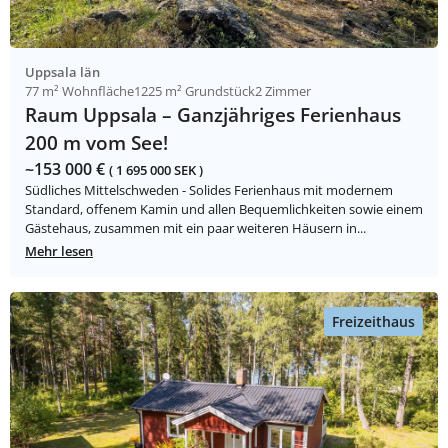
Uppsala län
77 m² Wohnfläche
1225 m² Grundstück
2 Zimmer
Raum Uppsala – Ganzjähriges Ferienhaus
200 m vom See!
~153 000 €
( 1 695 000 SEK )
Südliches Mittelschweden - Solides Ferienhaus mit modernem
Standard, offenem Kamin und allen Bequemlichkeiten sowie einem
Gästehaus, zusammen mit ein paar weiteren Häusern in...
Mehr lesen
Freizeithaus