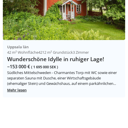
Uppsala län
42 m² Wohnfläche
4212 m² Grundstück
3 Zimmer
Wunderschöne Idylle in ruhiger Lage!
~153 000 €
( 1 695 000 SEK )
Südliches Mittelschweden - Charmantes Torp mit WC sowie einer
separaten Sauna mit Dusche, einer Wirtschaftsgebäude
(ehemaliger Stein) und Gewächshaus, auf einem parkähnlichen...
Mehr lesen