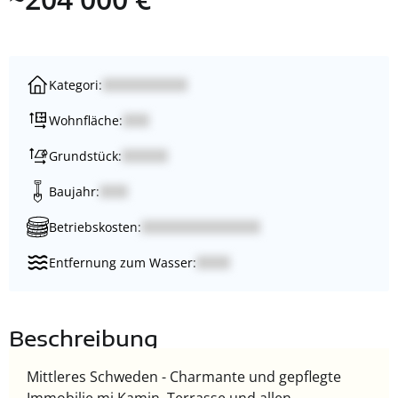
Kategori:
Wohnfläche:
Grundstück:
Baujahr:
Betriebskosten:
Entfernung zum Wasser:
Beschreibung
Mittleres Schweden - Charmante und gepflegte
Immobilie mi Kamin, Terrasse und allen