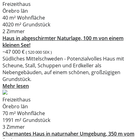
Freizeithaus
Örebro län
40 m² Wohnfläche
4020 m² Grundstück
2 Zimmer
Haus in abgeschirmter Naturlage, 100 m von einem
kleinen See!
~47 000 €
( 520 000 SEK )
Südliches Mittelschweden - Potenzialvolles Haus mit
Scheune, Stall, Schuppen und Erdkeller als
Nebengebäuden, auf einem schönen, großzügigen
Grundstück.
Mehr lesen
Freizeithaus
Örebro län
70 m² Wohnfläche
1991 m² Grundstück
3 Zimmer
Charmantes Haus in naturnaher Umgebung, 350 m vom