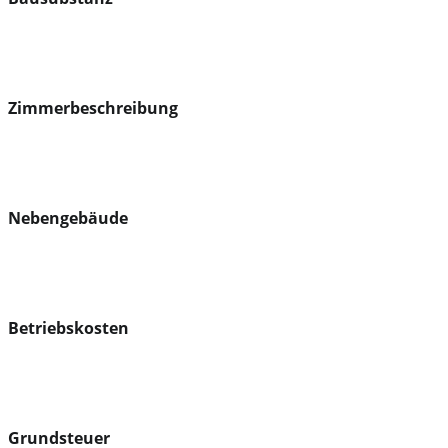
Zimmerbeschreibung
Nebengebäude
Betriebskosten
Grundsteuer