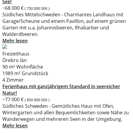
See!
~68 000 €
( 750 000 SEK )
Südliches Mittelschweden - Charmantes Landhaus mit
Garage/Scheune und einem Pavillon, auf einem grünen
Garten mit u.a. Johannisbeeren, Rhabarber und
Walderdbeeren.
Mehr lesen
Freizeithaus
Örebro län
90 m² Wohnfläche
1989 m² Grundstück
4 Zimmer
Ferienhaus mit ganzjährigem Standard in seereicher
Natur!
~77 000 €
( 850 000 SEK )
Südliches Schweden - Gemütliches Haus mit Ofen,
Wintergarten und allen Bequemlichkeiten sowie Nähe zu
Wanderwegen und mehreren Seen in der Umgebung.
Mehr lesen