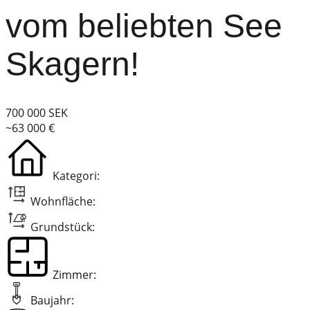
vom beliebten See
Skagern!
700 000 SEK
~63 000 €
Kategori:
Wohnfläche:
Grundstück:
Zimmer:
Baujahr: