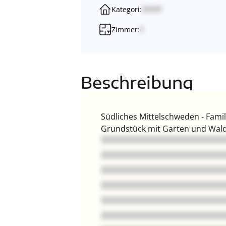
Kategori:
Zimmer:
Beschreibung
Südliches Mittelschweden - Fami
Grundstück mit Garten und Wald