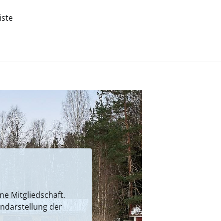
iste
e Mitgliedschaft.
endarstellung der