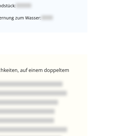
dstück:
ernung zum Wasser:
ichkeiten, auf einem doppeltem