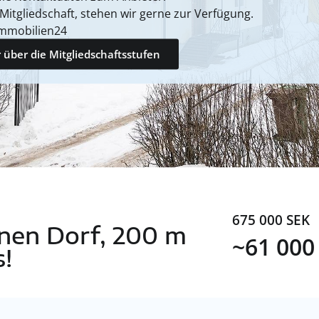
 Mitgliedschaft, stehen wir gerne zur Verfügung.
mmobilien24
 über die Mitgliedschaftsstufen
675 000 SEK
einen Dorf, 200 m
~61 000
!