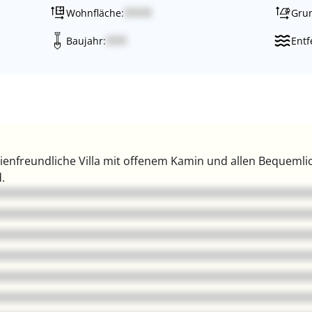
Wohnfläche:
Grun
Baujahr:
Entf
lienfreundliche Villa mit offenem Kamin und allen Bequeml
.