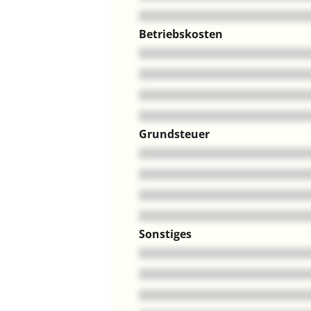
Betriebskosten
Grundsteuer
Sonstiges