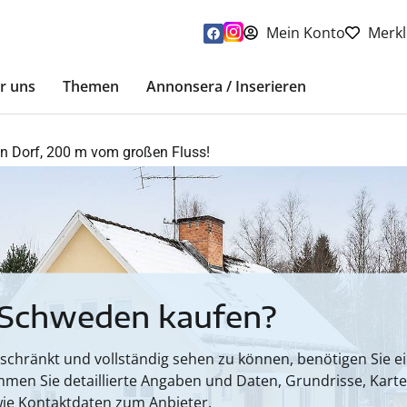
Mein Konto
Merkl
r uns
Themen
Annonsera / Inserieren
nen Dorf, 200 m vom großen Fluss!
 Schweden kaufen?
hränkt und vollständig sehen zu können, benötigen Sie ein
mmen Sie detaillierte Angaben und Daten, Grundrisse, Kart
ie Kontaktdaten zum Anbieter.