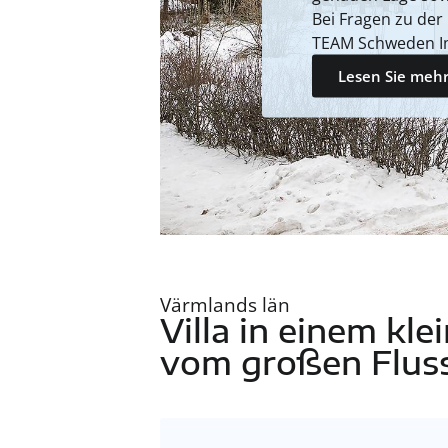
Bei Fragen zu der
TEAM Schweden I
Lesen Sie mehr
Värmlands län
Villa in einem kl
vom großen Fluss