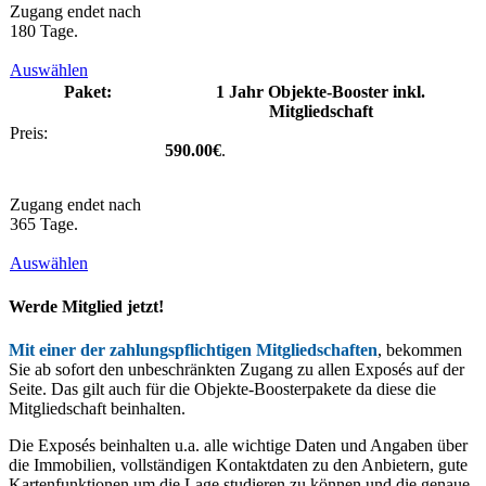
Zugang endet nach
180 Tage.
Auswählen
1 Jahr Objekte-Booster inkl.
Mitgliedschaft
590.00€
.
Zugang endet nach
365 Tage.
Auswählen
Werde Mitglied jetzt!
Mit einer der zahlungspflichtigen Mitgliedschaften
, bekommen
Sie ab sofort den unbeschränkten Zugang zu allen Exposés auf der
Seite. Das gilt auch für die Objekte-Boosterpakete da diese die
Mitgliedschaft beinhalten.
Die Exposés beinhalten u.a. alle wichtige Daten und Angaben über
die Immobilien, vollständigen Kontaktdaten zu den Anbietern, gute
Kartenfunktionen um die Lage studieren zu können und die genaue