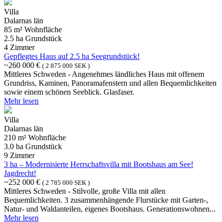
Villa
Dalarnas län
85 m² Wohnfläche
2.5 ha Grundstück
4 Zimmer
Gepflegtes Haus auf 2.5 ha Seegrundstück!
~260 000 €
( 2 875 000 SEK )
Mittleres Schweden - Angenehmes ländliches Haus mit offenem
Grundriss, Kaminen, Panoramafenstern und allen Bequemlichkeiten
sowie einem schönen Seeblick. Glasfaser.
Mehr lesen
Villa
Dalarnas län
210 m² Wohnfläche
3.0 ha Grundstück
9 Zimmer
3 ha – Modernisierte Herrschaftsvilla mit Bootshaus am See!
Jagdrecht!
~252 000 €
( 2 785 000 SEK )
Mittleres Schweden - Stilvolle, große Villa mit allen
Bequemlichkeiten. 3 zusammenhängende Flurstücke mit Garten-,
Natur- und Waldanteilen, eigenes Bootshaus. Generationswohnen...
Mehr lesen