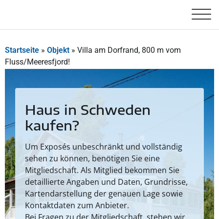
Startseite
»
Objekt
»
Villa am Dorfrand, 800 m vom
Fluss/Meeresfjord!
Haus in Schweden
kaufen?
Um Exposés unbeschränkt und vollständig
sehen zu können, benötigen Sie eine
Mitgliedschaft. Als Mitglied bekommen Sie
detaillierte Angaben und Daten, Grundrisse,
Kartendarstellung der genauen Lage sowie
Kontaktdaten zum Anbieter.
Bei Fragen zu der Mitgliedschaft, stehen wir