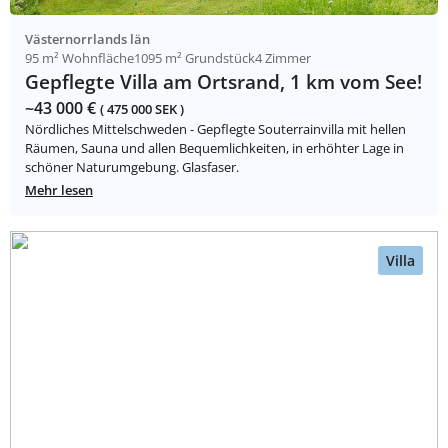
Västernorrlands län
95 m² Wohnfläche
1095 m² Grundstück
4 Zimmer
Gepflegte Villa am Ortsrand, 1 km vom See!
~43 000 €
( 475 000 SEK )
Nördliches Mittelschweden - Gepflegte Souterrainvilla mit hellen
Räumen, Sauna und allen Bequemlichkeiten, in erhöhter Lage in
schöner Naturumgebung. Glasfaser.
Mehr lesen
Villa