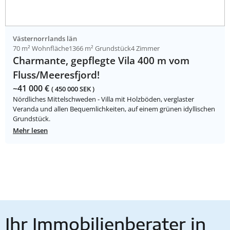
Västernorrlands län
70 m² Wohnfläche
1366 m² Grundstück
4 Zimmer
Charmante, gepflegte Vila 400 m vom
Fluss/Meeresfjord!
~41 000 €
( 450 000 SEK )
Nördliches Mittelschweden - Villa mit Holzböden, verglaster
Veranda und allen Bequemlichkeiten, auf einem grünen idyllischen
Grundstück.
Mehr lesen
Ihr Immobilienberater in