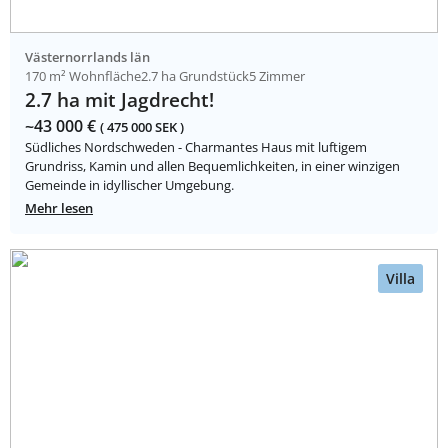
Västernorrlands län
170 m² Wohnfläche
2.7 ha Grundstück
5 Zimmer
2.7 ha mit Jagdrecht!
~43 000 €
( 475 000 SEK )
Südliches Nordschweden - Charmantes Haus mit luftigem
Grundriss, Kamin und allen Bequemlichkeiten, in einer winzigen
Gemeinde in idyllischer Umgebung.
Mehr lesen
Villa