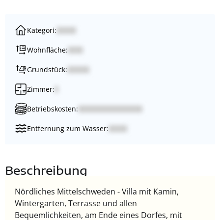
Kategori:
Wohnfläche:
Grundstück:
Zimmer:
Betriebskosten:
Entfernung zum Wasser:
Beschreibung
Nördliches Mittelschweden - Villa mit Kamin,
Wintergarten, Terrasse und allen
Bequemlichkeiten, am Ende eines Dorfes, mit