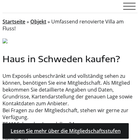
Startseite
»
Objekt
»
Umfassend renovierte Villa am
Fluss!
Haus in Schweden kaufen?
Um Exposés unbeschränkt und vollständig sehen zu
können, benötigen Sie eine Mitgliedschaft. Als Mitglied
bekommen Sie detaillierte Angaben und Daten,
Grundrisse, Kartendarstellung der genauen Lage sowie
Kontaktdaten zum Anbieter.
Bei Fragen zu der Mitgliedschaft, stehen wir gerne zur
Verfügung.
TEAM Schweden Immobilien24
Lesen Sie mehr über die Mitgliedschaftsstufen
Kalmar län