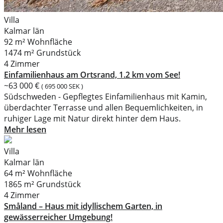
Villa
Kalmar län
92 m² Wohnfläche
1474 m² Grundstück
4 Zimmer
Einfamilienhaus am Ortsrand, 1.2 km vom See!
~63 000 €
( 695 000 SEK )
Südschweden - Gepflegtes Einfamilienhaus mit Kamin,
überdachter Terrasse und allen Bequemlichkeiten, in
ruhiger Lage mit Natur direkt hinter dem Haus.
Mehr lesen
Villa
Kalmar län
64 m² Wohnfläche
1865 m² Grundstück
4 Zimmer
Småland – Haus mit idyllischem Garten, in
gewässerreicher Umgebung!