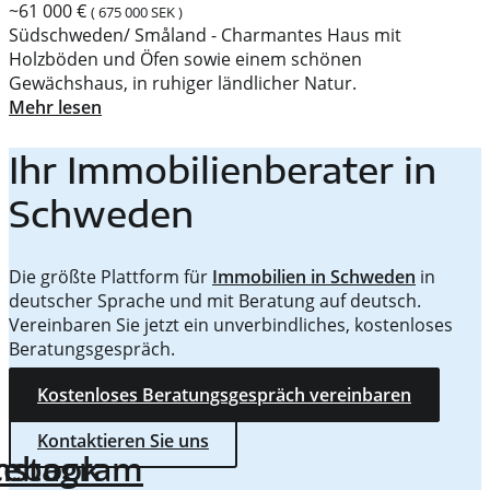
~61 000 €
( 675 000 SEK )
Südschweden/ Småland - Charmantes Haus mit
Holzböden und Öfen sowie einem schönen
Gewächshaus, in ruhiger ländlicher Natur.
Mehr lesen
Ihr Immobilienberater in
Schweden
Die größte Plattform für
Immobilien in Schweden
in
deutscher Sprache und mit Beratung auf deutsch.
Vereinbaren Sie jetzt ein unverbindliches, kostenloses
Beratungsgespräch.
Kostenloses Beratungsgespräch vereinbaren
Kontaktieren Sie uns
cebook
nstagram