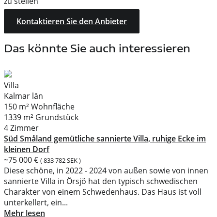
zu stellen
Kontaktieren Sie den Anbieter
Das könnte Sie auch interessieren
Villa
Kalmar län
150 m² Wohnfläche
1339 m² Grundstück
4 Zimmer
Süd Småland gemütliche sannierte Villa, ruhige Ecke im
kleinen Dorf
~75 000 €
( 833 782 SEK )
Diese schöne, in 2022 - 2024 von außen sowie von innen
sannierte Villa in Örsjö hat den typisch schwedischen
Charakter von einem Schwedenhaus. Das Haus ist voll
unterkellert, ein...
Mehr lesen