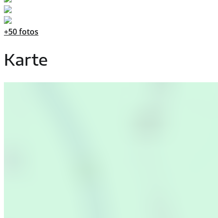
+50 fotos
Karte