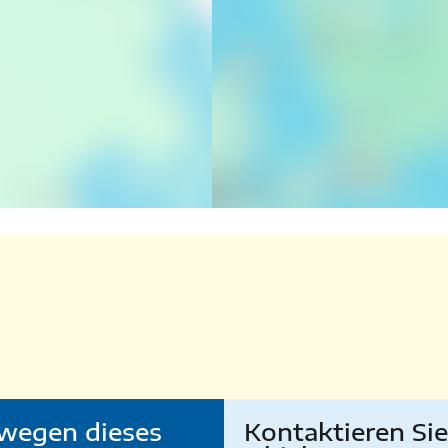
wegen dieses
Kontaktieren Si