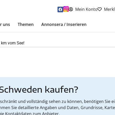
Mein Konto
Merkl
r uns
Themen
Annonsera / Inserieren
7 km vom See!
 Schweden kaufen?
hränkt und vollständig sehen zu können, benötigen Sie ein
mmen Sie detaillierte Angaben und Daten, Grundrisse, Kart
ie Kontaktdaten zum Anbieter.