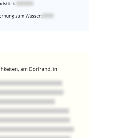
dstück:
ernung zum Wasser:
hkeiten, am Dorfrand, in