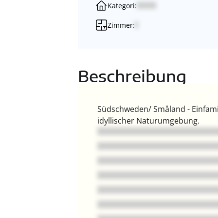
Kategori:
Zimmer:
Beschreibung
Südschweden/ Småland - Einfami
idyllischer Naturumgebung.