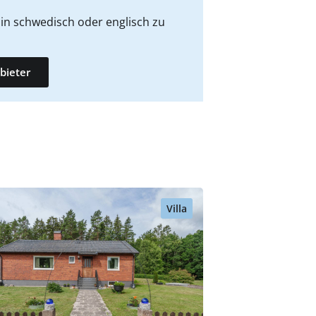
in schwedisch oder englisch zu
bieter
Villa