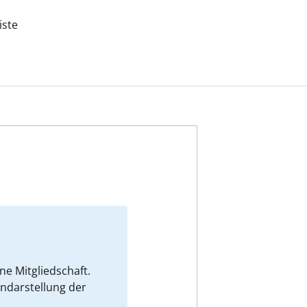
iste
e Mitgliedschaft.
endarstellung der