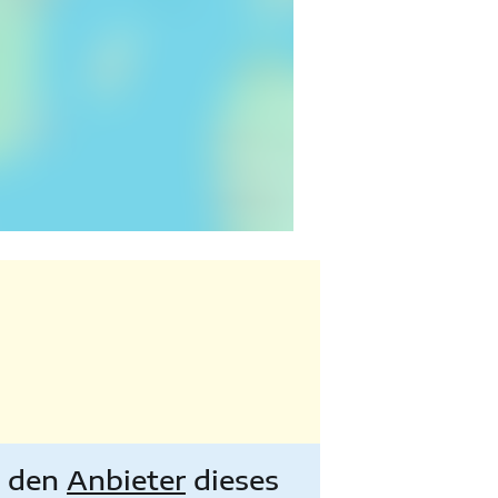
e den
Anbieter
dieses