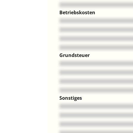
Betriebskosten
Grundsteuer
Sonstiges