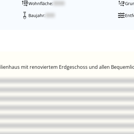
Wohnfläche:
Grun
Baujahr:
Entf
lienhaus mit renoviertem Erdgeschoss und allen Bequemlic