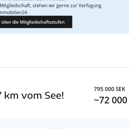
 Mitgliedschaft, stehen wir gerne zur Verfügung.
mmobilien24
 über die Mitgliedschaftsstufen
795 000 SEK
.7 km vom See!
~72 000