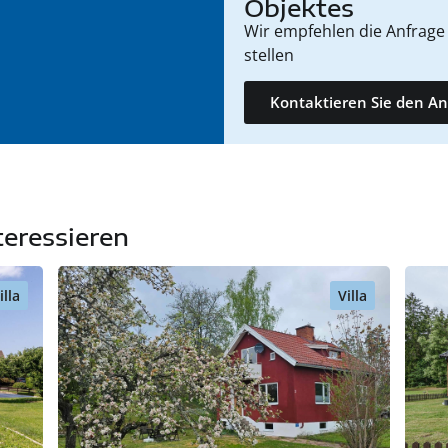
Objektes
Wir empfehlen die Anfrage 
stellen
Kontaktieren Sie den An
teressieren
illa
Villa