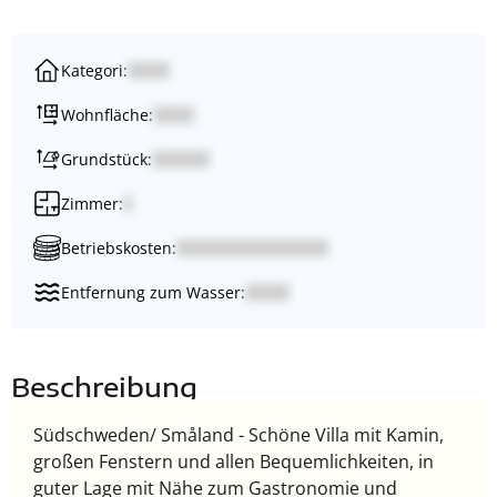
Kategori:
Wohnfläche:
Grundstück:
Zimmer:
Betriebskosten:
Entfernung zum Wasser:
Beschreibung
Südschweden/ Småland - Schöne Villa mit Kamin,
großen Fenstern und allen Bequemlichkeiten, in
guter Lage mit Nähe zum Gastronomie und