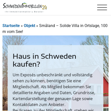
Startseite
»
Objekt
»
Småland – Solide Villa in Ortslage, 100
m vom See!
Haus in Schweden
kaufen?
Um Exposés unbeschränkt und vollständig
sehen zu können, benötigen Sie eine
Mitgliedschaft. Als Mitglied bekommen Sie
detaillierte Angaben und Daten, Grundrisse,
Kartendarstellung der genauen Lage sowie
Kontaktdaten zum Anbieter.
Bei Fragen zu der Mitgliedschaft, stehen wir