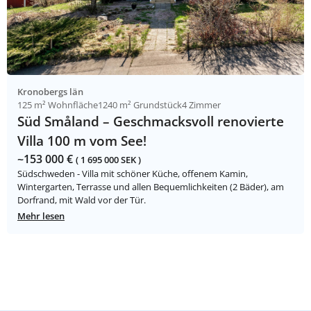
Kronobergs län
125 m² Wohnfläche
1240 m² Grundstück
4 Zimmer
Süd Småland – Geschmacksvoll renovierte
Villa 100 m vom See!
~153 000 €
( 1 695 000 SEK )
Südschweden - Villa mit schöner Küche, offenem Kamin,
Wintergarten, Terrasse und allen Bequemlichkeiten (2 Bäder), am
Dorfrand, mit Wald vor der Tür.
Mehr lesen