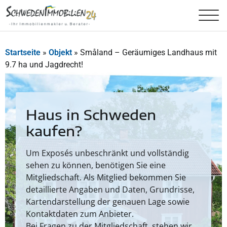
Startseite
»
Objekt
»
Småland – Geräumiges Landhaus mit
9.7 ha und Jagdrecht!
Haus in Schweden
kaufen?
Um Exposés unbeschränkt und vollständig
sehen zu können, benötigen Sie eine
Mitgliedschaft. Als Mitglied bekommen Sie
detaillierte Angaben und Daten, Grundrisse,
Kartendarstellung der genauen Lage sowie
Kontaktdaten zum Anbieter.
Bei Fragen zu der Mitgliedschaft, stehen wir