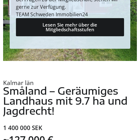
gerne zur Verfügung.
TEAM Schweden Immobilien24
Lesen Sie mehr über die
Mitgliedschaftsstufen
Kalmar län
Småland – Geräumiges
Landhaus mit 9.7 ha und
Jagdrecht!
1 400 000 SEK
~127 000 €