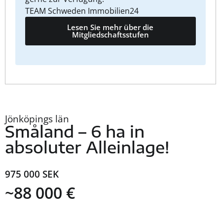
TEAM Schweden Immobilien24
Lesen Sie mehr über die
Mitgliedschaftsstufen
Jönköpings län
Småland – 6 ha in
absoluter Alleinlage!
975 000 SEK
~88 000 €