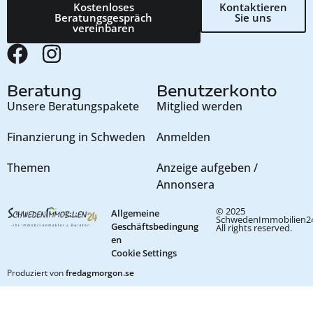
Kostenloses
Kontaktieren
Beratungsgespräch
Sie uns
vereinbaren
Beratung
Benutzerkonto
Unsere Beratungspakete
Mitglied werden
Finanzierung in Schweden
Anmelden
Themen
Anzeige aufgeben /
Annonsera
© 2025
Allgemeine
SchwedenImmobilien24
Geschäftsbedingung
All rights reserved.
en
Cookie Settings
Produziert von
fredagmorgon.se