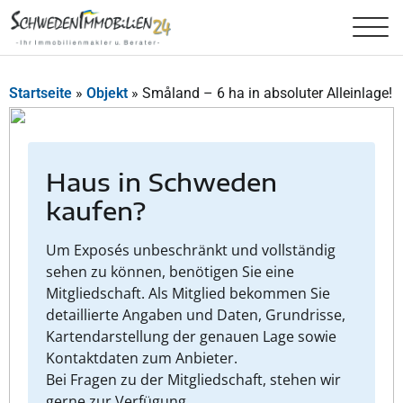
Startseite
»
Objekt
»
Småland – 6 ha in absoluter Alleinlage!
Haus in Schweden
kaufen?
Um Exposés unbeschränkt und vollständig
sehen zu können, benötigen Sie eine
Mitgliedschaft. Als Mitglied bekommen Sie
detaillierte Angaben und Daten, Grundrisse,
Kartendarstellung der genauen Lage sowie
Kontaktdaten zum Anbieter.
Bei Fragen zu der Mitgliedschaft, stehen wir
gerne zur Verfügung.