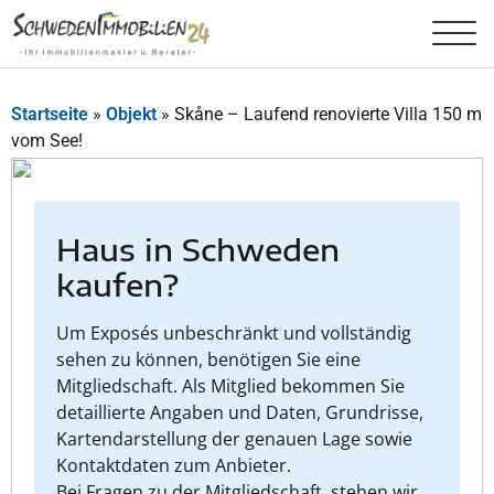
Startseite
»
Objekt
»
Skåne – Laufend renovierte Villa 150 m
vom See!
Haus in Schweden
kaufen?
Um Exposés unbeschränkt und vollständig
sehen zu können, benötigen Sie eine
Mitgliedschaft. Als Mitglied bekommen Sie
detaillierte Angaben und Daten, Grundrisse,
Kartendarstellung der genauen Lage sowie
Kontaktdaten zum Anbieter.
Bei Fragen zu der Mitgliedschaft, stehen wir