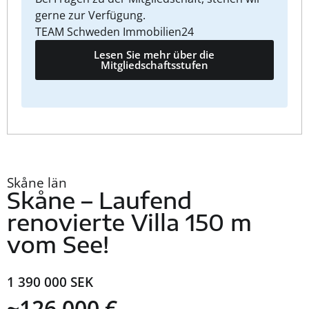
gerne zur Verfügung.
TEAM Schweden Immobilien24
Lesen Sie mehr über die
Mitgliedschaftsstufen
Skåne län
Skåne – Laufend
renovierte Villa 150 m
vom See!
1 390 000 SEK
~126 000 €