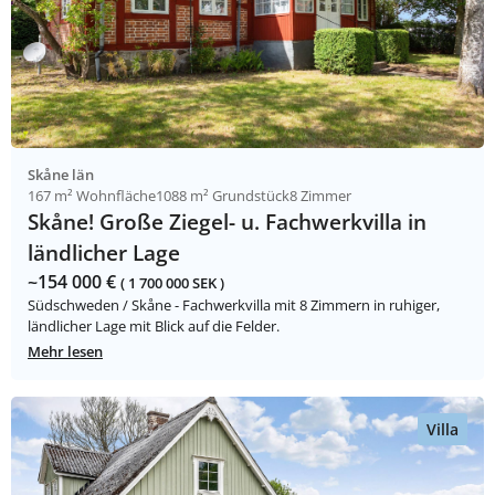
Skåne län
167 m² Wohnfläche
1088 m² Grundstück
8 Zimmer
Skåne! Große Ziegel- u. Fachwerkvilla in
ländlicher Lage
~154 000 €
( 1 700 000 SEK )
Südschweden / Skåne - Fachwerkvilla mit 8 Zimmern in ruhiger,
ländlicher Lage mit Blick auf die Felder.
Mehr lesen
Villa