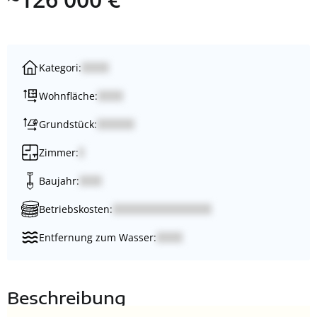
Kategori:
Wohnfläche:
Grundstück:
Zimmer:
Baujahr:
Betriebskosten:
Entfernung zum Wasser:
Beschreibung