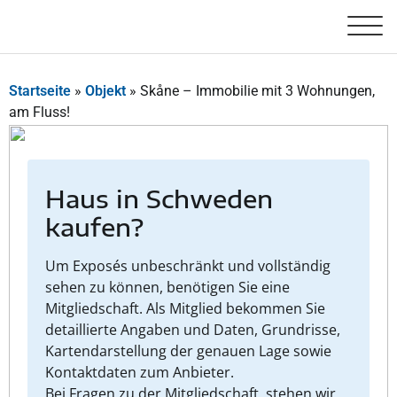
Startseite
»
Objekt
»
Skåne – Immobilie mit 3 Wohnungen,
am Fluss!
Haus in Schweden
kaufen?
Um Exposés unbeschränkt und vollständig
sehen zu können, benötigen Sie eine
Mitgliedschaft. Als Mitglied bekommen Sie
detaillierte Angaben und Daten, Grundrisse,
Kartendarstellung der genauen Lage sowie
Kontaktdaten zum Anbieter.
Bei Fragen zu der Mitgliedschaft, stehen wir