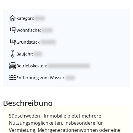
Kategori:
Wohnfläche:
Grundstück:
Baujahr:
Betriebskosten:
Entfernung zum Wasser:
Beschreibung
Südschweden - Immobilie bietet mehrere
Nutzungsmöglichkeiten, insbesondere für
Vermietung, Mehrgenerationenwohnen oder eine