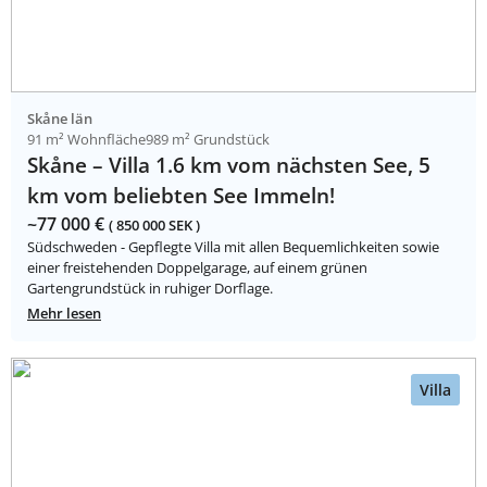
Skåne län
91 m² Wohnfläche
989 m² Grundstück
Skåne – Villa 1.6 km vom nächsten See, 5
km vom beliebten See Immeln!
~77 000 €
( 850 000 SEK )
Südschweden - Gepflegte Villa mit allen Bequemlichkeiten sowie
einer freistehenden Doppelgarage, auf einem grünen
Gartengrundstück in ruhiger Dorflage.
Mehr lesen
Villa