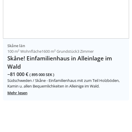
Skåne län
100 m² Wohnfläche
1600 m² Grundstück
3 Zimmer
Skåne! Einfamilienhaus in Alleinlage im
Wald
~81 000 €
( 895 000 SEK )
Südschweden / Skåne - Einfamilienhaus mit zum Teil Holzböden,
Kamin u. allen Bequemlichkeiten in Alleinige im Wald.
Mehr lesen