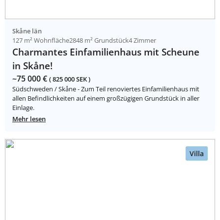
Skåne län
127 m² Wohnfläche
2848 m² Grundstück
4 Zimmer
Charmantes Einfamilienhaus mit Scheune
in Skåne!
~75 000 €
( 825 000 SEK )
Südschweden / Skåne - Zum Teil renoviertes Einfamilienhaus mit
allen Befindlichkeiten auf einem großzügigen Grundstück in aller
Einlage.
Mehr lesen
Villa