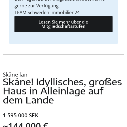
gerne zur Verfügung.
TEAM Schweden Immobilien24
Lesen Sie mehr über die
Mitgliedschaftsstufen
Skåne län
Skåne! Idyllisches, großes
Haus in Alleinlage auf
dem Lande
1 595 000 SEK
~144 000 €