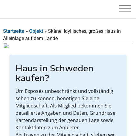
Startseite
»
Objekt
»
Skåne! Idyllisches, großes Haus in
Alleinlage auf dem Lande
Haus in Schweden
kaufen?
Um Exposés unbeschränkt und vollständig
sehen zu können, benötigen Sie eine
Mitgliedschaft. Als Mitglied bekommen Sie
detaillierte Angaben und Daten, Grundrisse,
Kartendarstellung der genauen Lage sowie
Kontaktdaten zum Anbieter.
Bei Fragen zu der Mitgliedschaft, stehen wir