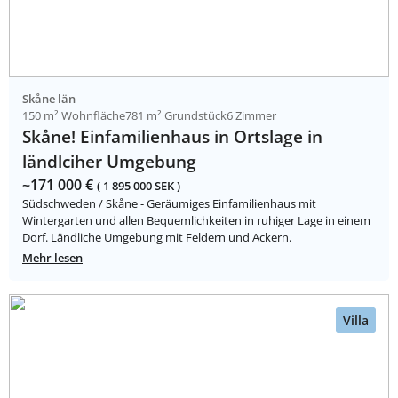
Skåne län
150 m² Wohnfläche
781 m² Grundstück
6 Zimmer
Skåne! Einfamilienhaus in Ortslage in
ländlciher Umgebung
~171 000 €
( 1 895 000 SEK )
Südschweden / Skåne - Geräumiges Einfamilienhaus mit
Wintergarten und allen Bequemlichkeiten in ruhiger Lage in einem
Dorf. Ländliche Umgebung mit Feldern und Ackern.
Mehr lesen
Villa