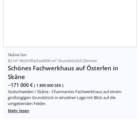
Skåne län
82 m² Wohnfläche
4500 m² Grundstück
5 Zimmer
Schönes Fachwerkhaus auf Österlen in
Skåne
~171 000 €
( 1 895 000 SEK )
Südschweden / Skåne - Charmantes Fachwerkhaus auf einem
großzügigen Grundstück in einzelner Lage mit Blick auf die
umgebenden Felder.
Mehr lesen