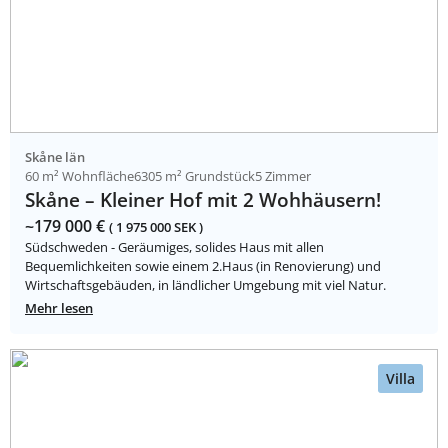
Skåne län
60 m² Wohnfläche
6305 m² Grundstück
5 Zimmer
Skåne – Kleiner Hof mit 2 Wohhäusern!
~179 000 €
( 1 975 000 SEK )
Südschweden - Geräumiges, solides Haus mit allen
Bequemlichkeiten sowie einem 2.Haus (in Renovierung) und
Wirtschaftsgebäuden, in ländlicher Umgebung mit viel Natur.
Mehr lesen
Villa