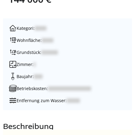
Kategori:
Wohnfläche:
Grundstück:
Zimmer:
Baujahr:
Betriebskosten:
Entfernung zum Wasser:
Beschreibung