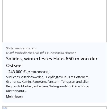
Södermanlands län
65 m² Wohnfläche
1241 m² Grundstück
4 Zimmer
Solides, winterfestes Haus 650 m von der
Ostsee!
~243 000 €
( 2 690 000 SEK )
Südliches Mittelschweden - Gepflegtes Haus mit offenem
Grundriss, Kamin, Panoramafenstern, Terrassen und allen
Bequemlichkeiten, auf einem Naturgrundstück in schöner
Küstennatur....
Mehr lesen