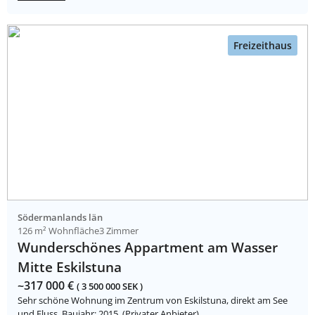
Freizeithaus
Södermanlands län
126 m² Wohnfläche
3 Zimmer
Wunderschönes Appartment am Wasser
Mitte Eskilstuna
~317 000 €
( 3 500 000 SEK )
Sehr schöne Wohnung im Zentrum von Eskilstuna, direkt am See
und Fluss. Baujahr: 2015. (Privater Anbieter)