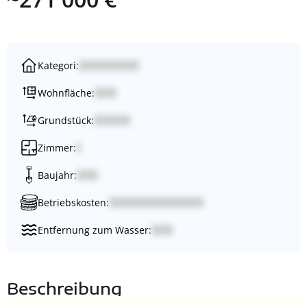
Kategori:
Wohnfläche:
Grundstück:
Zimmer:
Baujahr:
Betriebskosten:
Entfernung zum Wasser:
Beschreibung