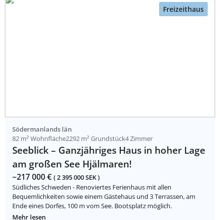
Freizeithaus
Södermanlands län
82 m² Wohnfläche
2292 m² Grundstück
4 Zimmer
Seeblick – Ganzjähriges Haus in hoher Lage
am großen See Hjälmaren!
~217 000 €
( 2 395 000 SEK )
Südliches Schweden - Renoviertes Ferienhaus mit allen
Bequemlichkeiten sowie einem Gästehaus und 3 Terrassen, am
Ende eines Dorfes, 100 m vom See. Bootsplatz möglich.
Mehr lesen