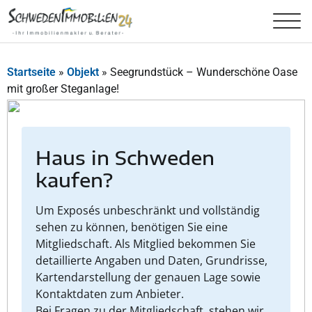
Startseite
»
Objekt
»
Seegrundstück – Wunderschöne Oase
mit großer Steganlage!
Haus in Schweden
kaufen?
Um Exposés unbeschränkt und vollständig
sehen zu können, benötigen Sie eine
Mitgliedschaft. Als Mitglied bekommen Sie
detaillierte Angaben und Daten, Grundrisse,
Kartendarstellung der genauen Lage sowie
Kontaktdaten zum Anbieter.
Bei Fragen zu der Mitgliedschaft, stehen wir