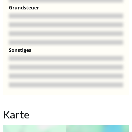
Grundsteuer
Sonstiges
Karte