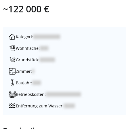
~122 000 €
Kategori:
Wohnfläche:
Grundstück:
Zimmer:
Baujahr:
Betriebskosten:
Entfernung zum Wasser: