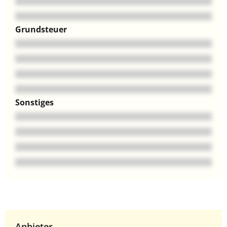
Grundsteuer
Sonstiges
Anbieter