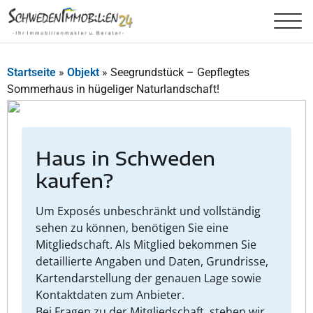
Startseite
»
Objekt
»
Seegrundstück – Gepflegtes
Sommerhaus in hügeliger Naturlandschaft!
Haus in Schweden
kaufen?
Um Exposés unbeschränkt und vollständig
sehen zu können, benötigen Sie eine
Mitgliedschaft. Als Mitglied bekommen Sie
detaillierte Angaben und Daten, Grundrisse,
Kartendarstellung der genauen Lage sowie
Kontaktdaten zum Anbieter.
Bei Fragen zu der Mitgliedschaft, stehen wir