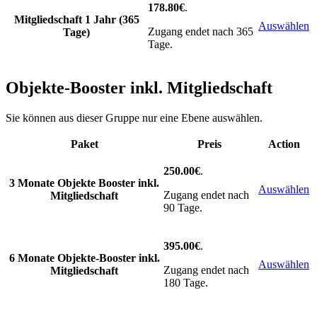
178.80€
.
Mitgliedschaft 1 Jahr (365
Auswählen
Zugang endet nach 365
Tage)
Tage.
Objekte-Booster inkl. Mitgliedschaft
Sie können aus dieser Gruppe nur eine Ebene auswählen.
Paket
Preis
Action
250.00€
.
3 Monate Objekte Booster inkl.
Auswählen
Zugang endet nach
Mitgliedschaft
90 Tage.
395.00€
.
6 Monate Objekte-Booster inkl.
Auswählen
Zugang endet nach
Mitgliedschaft
180 Tage.