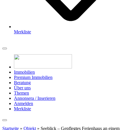
Merkliste
Immobilien
Premium Immobilien
Beratung
Über uns
Themen
Annonsera / Inserieren
Anmelden
Merkliste
Startseite
»
Objekt
»
Seeblick – Gepflegtes Ferienhaus an einem