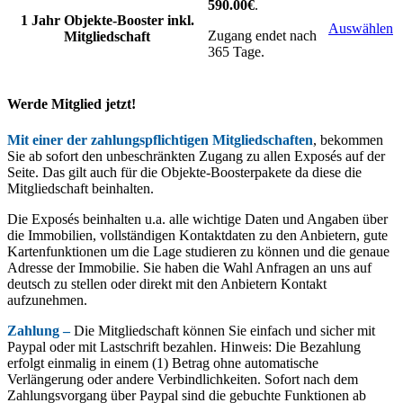
590.00€
.
1 Jahr Objekte-Booster inkl.
Auswählen
Zugang endet nach
Mitgliedschaft
365 Tage.
Werde Mitglied jetzt!
Mit einer der zahlungspflichtigen Mitgliedschaften
, bekommen
Sie ab sofort den unbeschränkten Zugang zu allen Exposés auf der
Seite. Das gilt auch für die Objekte-Boosterpakete da diese die
Mitgliedschaft beinhalten.
Die Exposés beinhalten u.a. alle wichtige Daten und Angaben über
die Immobilien, vollständigen Kontaktdaten zu den Anbietern, gute
Kartenfunktionen um die Lage studieren zu können und die genaue
Adresse der Immobilie. Sie haben die Wahl Anfragen an uns auf
deutsch zu stellen oder direkt mit den Anbietern Kontakt
aufzunehmen.
Zahlung –
Die Mitgliedschaft können Sie einfach und sicher mit
Paypal oder mit Lastschrift bezahlen. Hinweis: Die Bezahlung
erfolgt einmalig in einem (1) Betrag ohne automatische
Verlängerung oder andere Verbindlichkeiten. Sofort nach dem
Zahlungsvorgang über Paypal sind die gebuchte Funktionen ab