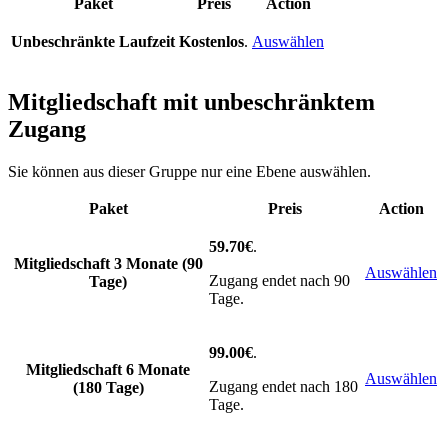
Paket
Preis
Action
Unbeschränkte Laufzeit
Kostenlos
.
Auswählen
Mitgliedschaft mit unbeschränktem
Zugang
Sie können aus dieser Gruppe nur eine Ebene auswählen.
Paket
Preis
Action
59.70€
.
Mitgliedschaft 3 Monate (90
Auswählen
Zugang endet nach 90
Tage)
Tage.
99.00€
.
Mitgliedschaft 6 Monate
Auswählen
Zugang endet nach 180
(180 Tage)
Tage.