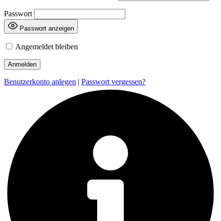
Passwort
Passwort anzeigen
Angemeldet bleiben
Benutzerkonto anlegen
|
Passwort vergessen?