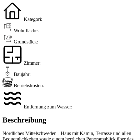
Kategori:
Wohnfläche:
Grundstück:
Zimmer:
Baujahr:
Betriebskosten:
Entfernung zum Wasser:
Beschreibung
Nördliches Mittelschweden - Haus mit Kamin, Terrasse und allen
Bequemlichkeiten sowie einem herrlichen Panoramablick über das