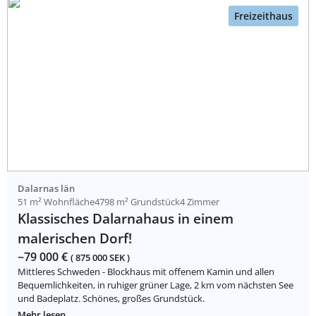
Freizeithaus
Dalarnas län
51 m² Wohnfläche
4798 m² Grundstück
4 Zimmer
Klassisches Dalarnahaus in einem
malerischen Dorf!
~79 000 €
( 875 000 SEK )
Mittleres Schweden - Blockhaus mit offenem Kamin und allen
Bequemlichkeiten, in ruhiger grüner Lage, 2 km vom nächsten See
und Badeplatz. Schönes, großes Grundstück.
Mehr lesen