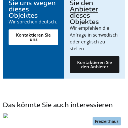
Sie
uns
wegen
Sie den
dieses
Anbieter
Objektes
dieses
Objektes
Wir sprechen deutsch.
Wir empfehlen die
Anfrage in schwedisch
Kontaktieren Sie
uns
oder englisch zu
stellen
Kontaktieren Sie
den Anbieter
Das könnte Sie auch interessieren
Freizeithaus