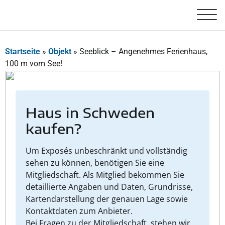
Startseite
»
Objekt
»
Seeblick – Angenehmes Ferienhaus,
100 m vom See!
Haus in Schweden
kaufen?
Um Exposés unbeschränkt und vollständig
sehen zu können, benötigen Sie eine
Mitgliedschaft. Als Mitglied bekommen Sie
detaillierte Angaben und Daten, Grundrisse,
Kartendarstellung der genauen Lage sowie
Kontaktdaten zum Anbieter.
Bei Fragen zu der Mitgliedschaft, stehen wir