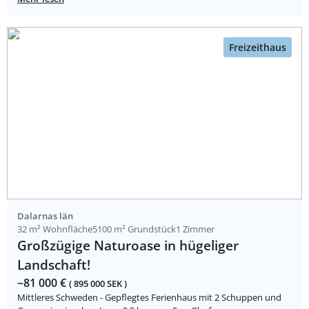
Freizeithaus
Dalarnas län
32 m² Wohnfläche
5100 m² Grundstück
1 Zimmer
Großzügige Naturoase in hügeliger
Landschaft!
~81 000 €
( 895 000 SEK )
Mittleres Schweden - Gepflegtes Ferienhaus mit 2 Schuppen und