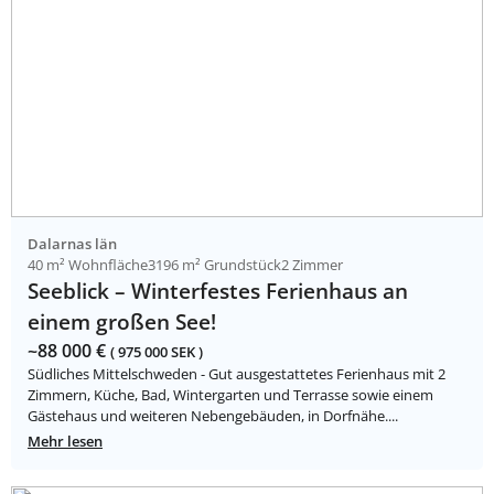
Dalarnas län
40 m² Wohnfläche
3196 m² Grundstück
2 Zimmer
Seeblick – Winterfestes Ferienhaus an
einem großen See!
~88 000 €
( 975 000 SEK )
Südliches Mittelschweden - Gut ausgestattetes Ferienhaus mit 2
Zimmern, Küche, Bad, Wintergarten und Terrasse sowie einem
Gästehaus und weiteren Nebengebäuden, in Dorfnähe....
Mehr lesen