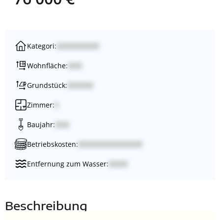
Kategori:
Wohnfläche:
Grundstück:
Zimmer:
Baujahr:
Betriebskosten:
Entfernung zum Wasser:
Beschreibung