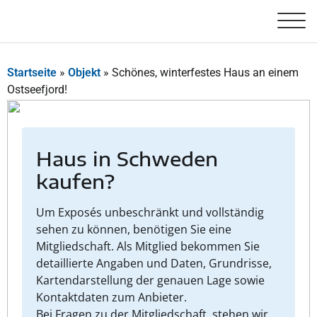
Startseite
»
Objekt
»
Schönes, winterfestes Haus an einem
Ostseefjord!
Haus in Schweden
kaufen?
Um Exposés unbeschränkt und vollständig
sehen zu können, benötigen Sie eine
Mitgliedschaft. Als Mitglied bekommen Sie
detaillierte Angaben und Daten, Grundrisse,
Kartendarstellung der genauen Lage sowie
Kontaktdaten zum Anbieter.
Bei Fragen zu der Mitgliedschaft, stehen wir