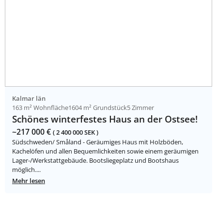
Kalmar län
163 m² Wohnfläche
1604 m² Grundstück
5 Zimmer
Schönes winterfestes Haus an der Ostsee!
~217 000 €
( 2 400 000 SEK )
Südschweden/ Småland - Geräumiges Haus mit Holzböden,
Kachelöfen und allen Bequemlichkeiten sowie einem geräumigen
Lager-/Werkstattgebäude. Bootsliegeplatz und Bootshaus
möglich....
Mehr lesen