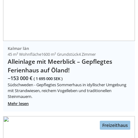
Kalmar län
45 m² Wohnfläche
1600 m² Grundstück
4 Zimmer
Alleinlage mit Meerblick – Gepflegtes
Ferienhaus auf Öland!
~153 000 €
( 1 695 000 SEK )
Südschweden - Gepflegtes Sommerhaus in idyllischer Umgebung
mit Strandwiesen, reichem Vogelleben und traditionellen
Steinmauern.
Mehr lesen
Freizeithaus