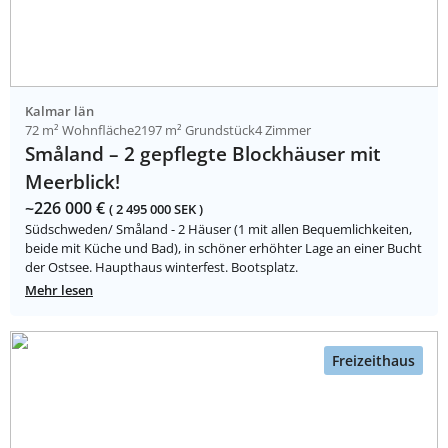
Kalmar län
72 m² Wohnfläche
2197 m² Grundstück
4 Zimmer
Småland – 2 gepflegte Blockhäuser mit
Meerblick!
~226 000 €
( 2 495 000 SEK )
Südschweden/ Småland - 2 Häuser (1 mit allen Bequemlichkeiten,
beide mit Küche und Bad), in schöner erhöhter Lage an einer Bucht
der Ostsee. Haupthaus winterfest. Bootsplatz.
Mehr lesen
Freizeithaus