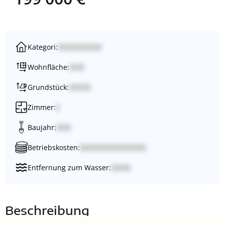
Kategori:
Wohnfläche:
Grundstück:
Zimmer:
Baujahr:
Betriebskosten:
Entfernung zum Wasser:
Beschreibung