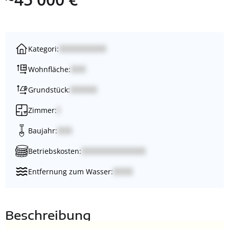
Kategori:
Wohnfläche:
Grundstück:
Zimmer:
Baujahr:
Betriebskosten:
Entfernung zum Wasser:
Beschreibung