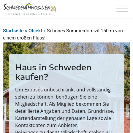
Startseite
»
Objekt
»
Schönes Sommerdomizil 150 m von
einem großen Fluss!
Haus in Schweden
kaufen?
Um Exposés unbeschränkt und vollständig
sehen zu können, benötigen Sie eine
Mitgliedschaft. Als Mitglied bekommen Sie
detaillierte Angaben und Daten, Grundrisse,
Kartendarstellung der genauen Lage sowie
Kontaktdaten zum Anbieter.
Bei Fragen zu der Mitgliedschaft, stehen wir