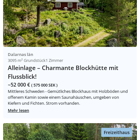
Dalarnas län
3095 m² Grundstück
1 Zimmer
Alleinlage – Charmante Blockhütte mit
Flussblick!
~52 000 €
( 575 000 SEK )
Mittleres Schweden - Gemütliches Blockhaus mit Holzböden und
offenem Kamin sowie einem Saunahäuschen, umgeben von
Kiefern und Fichten. Strom vorhanden.
Mehr lesen
Freizeithaus