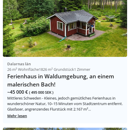
Dalarnas län
26 m² Wohnfläche
1826 m² Grundstück
1 Zimmer
Ferienhaus in Waldumgebung, an einem
malerischen Bach!
~45 000 €
( 495 000 SEK )
Mittleres Schweden - Kleines, jedoch gemütliches Ferienhaus in
wunderschöner Natur, 10–15 Minuten vom Stadtzentrum entfernt.
Glasfaser, angrenzendes Flurstück mit 2.167 m²...
Mehr lesen