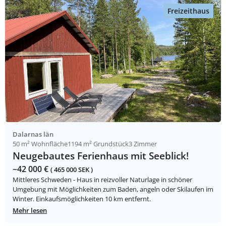
Freizeithaus
Dalarnas län
50 m² Wohnfläche
1194 m² Grundstück
3 Zimmer
Neugebautes Ferienhaus mit Seeblick!
~42 000 €
( 465 000 SEK )
Mittleres Schweden - Haus in reizvoller Naturlage in schöner
Umgebung mit Möglichkeiten zum Baden, angeln oder Skilaufen im
Winter. Einkaufsmöglichkeiten 10 km entfernt.
Mehr lesen