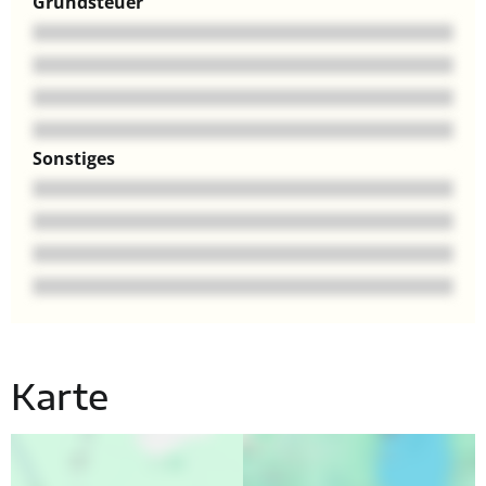
Grundsteuer
Sonstiges
Karte